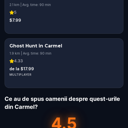
2.1 km | Avg. time: 90 min
5
$7.99
Ghost Hunt in Carmel
1.9 km | Avg. time: 90 min
4.33
de la $17.99
MULTIPLAYER
Ce au de spus oamenii despre quest-urile
din Carmel?
4.5