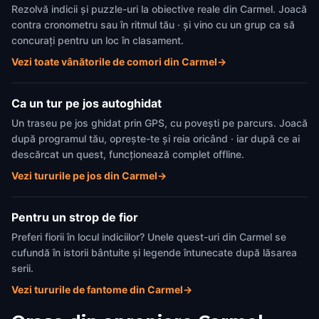
Rezolvă indicii și puzzle-uri la obiective reale din Carmel. Joacă
contra cronometru sau în ritmul tău · și vino cu un grup ca să
concurați pentru un loc în clasament.
Vezi toate vânătorile de comori din Carmel
→
Ca un tur pe jos autoghidat
Un traseu pe jos ghidat prin GPS, cu povești pe parcurs. Joacă
după programul tău, oprește-te și reia oricând · iar după ce ai
descărcat un quest, funcționează complet offline.
Vezi tururile pe jos din Carmel
→
Pentru un strop de fior
Preferi fiorii în locul indiciilor? Unele quest-uri din Carmel se
cufundă în istorii bântuite și legende întunecate după lăsarea
serii.
Vezi tururile de fantome din Carmel
→