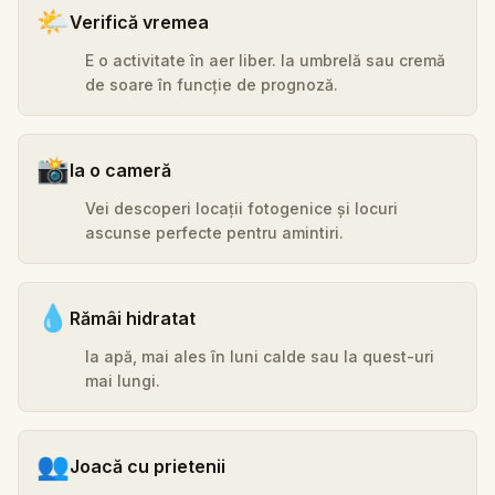
🌤️
Verifică vremea
E o activitate în aer liber. Ia umbrelă sau cremă
de soare în funcție de prognoză.
📸
Ia o cameră
Vei descoperi locații fotogenice și locuri
ascunse perfecte pentru amintiri.
💧
Rămâi hidratat
Ia apă, mai ales în luni calde sau la quest-uri
mai lungi.
👥
Joacă cu prietenii