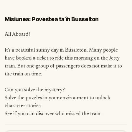
Misiunea: Povestea ta în Busselton
All Aboard!
It's a beautiful sunny day in Bussleton. Many people
have booked a ticket to ride this morning on the Jetty
train. But one group of passengers does not make it to
the train on time.
Can you solve the mystery?
Solve the puzzles in your environment to unlock
character stories.
See if you can discover who missed the train.