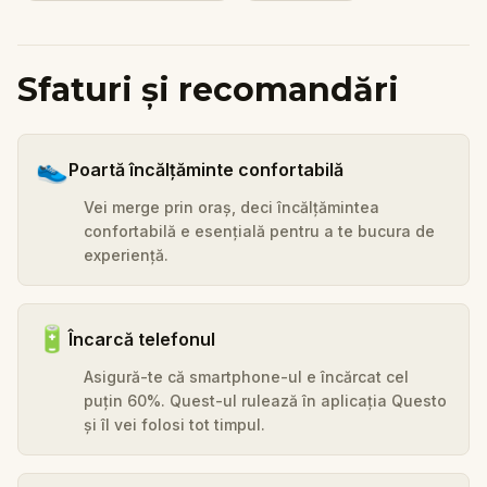
Sfaturi și recomandări
👟
Poartă încălțăminte confortabilă
Vei merge prin oraș, deci încălțămintea
confortabilă e esențială pentru a te bucura de
experiență.
🔋
Încarcă telefonul
Asigură-te că smartphone-ul e încărcat cel
puțin 60%. Quest-ul rulează în aplicația Questo
și îl vei folosi tot timpul.