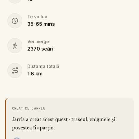
Te va lua
35
-
65
mins
Vei merge
2370
scări
Distanța totală
1.8
km
CREAT DE JARRIA
Jarria a creat acest quest · traseul, enigmele și
povestea îi aparțin.