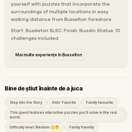
yourself with puzzles that incorporate the
surroundings of multiple locations in easy
walking distance from Busselton foreshore.
Start: Bussleton SLSC. Finish: Buadin Statue. 10
challenges included.
Mai multe experiențe în Busselton
Bine de știut înainte de a juca
Step Into the Story
Kids' Favorite
Family favourite
This quest features interactive puzzles you’ll solve in the real
world.
Difficulty level: Medium 🟡🤔
Family friendly