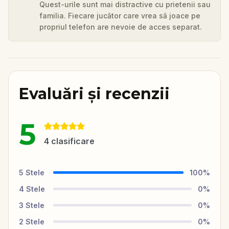
Quest-urile sunt mai distractive cu prietenii sau
familia. Fiecare jucător care vrea să joace pe
propriul telefon are nevoie de acces separat.
Evaluări și recenzii
5
4
clasificare
5
Stele
100
%
4
Stele
0
%
3
Stele
0
%
2
Stele
0
%