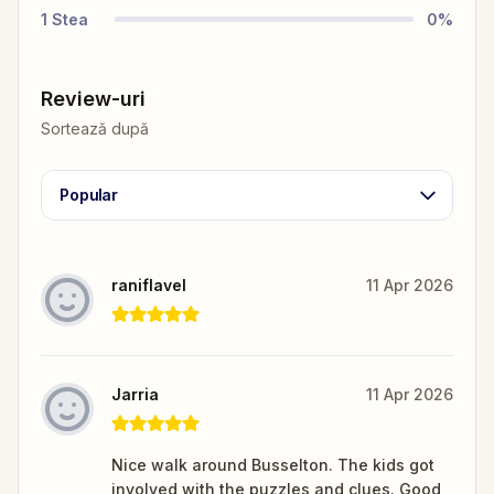
1
Stea
0
%
Review-uri
Sortează după
Popular
raniflavel
11 Apr 2026
Jarria
11 Apr 2026
Nice walk around Busselton. The kids got
involved with the puzzles and clues. Good