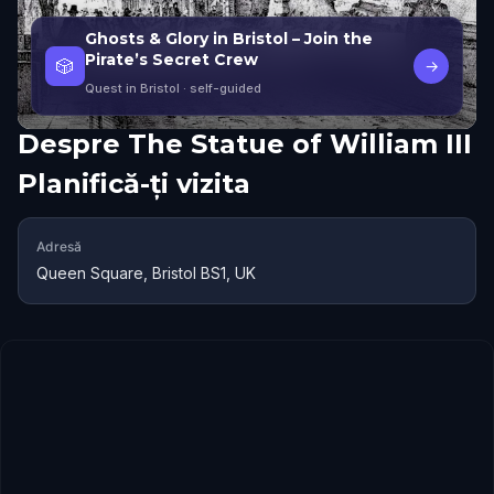
Ghosts & Glory in Bristol – Join the
Pirate’s Secret Crew
🎲
→
Quest in Bristol
· self-guided
Despre
The Statue of William III
Planifică-ți vizita
Adresă
Queen Square, Bristol BS1, UK