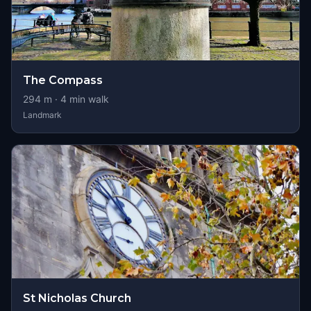
The Compass
294
m ·
4
min walk
Landmark
St Nicholas Church