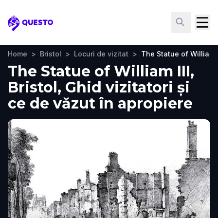
Questo
Home
>
Bristol
>
Locuri de vizitat
>
The Statue of William I
The Statue of William III,
Bristol, Ghid vizitatori și
ce de văzut în apropiere