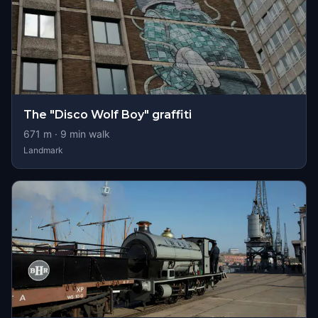
The "Disco Wolf Boy" graffiti
671
m ·
9
min walk
Landmark