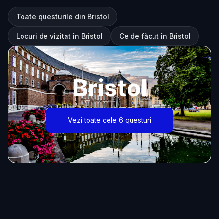
Toate questurile din Bristol
Locuri de vizitat în Bristol
Ce de făcut în Bristol
Bristol
Vezi toate cele 6 questuri