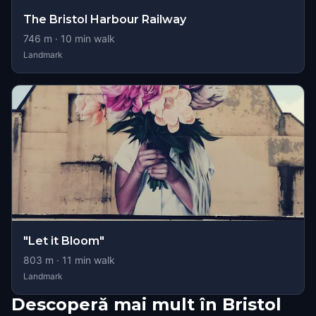
The Bristol Harbour Railway
746
m ·
10
min walk
Landmark
"Let it Bloom"
803
m ·
11
min walk
Landmark
Descoperă mai mult în Bristol