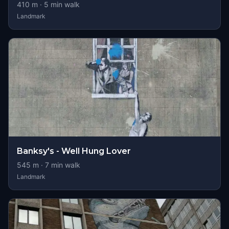
410
m ·
5
min walk
Landmark
Banksy's - Well Hung Lover
545
m ·
7
min walk
Landmark