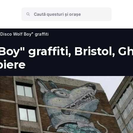
Disco Wolf Boy" graffiti
y" graffiti, Bristol, Ghi
piere