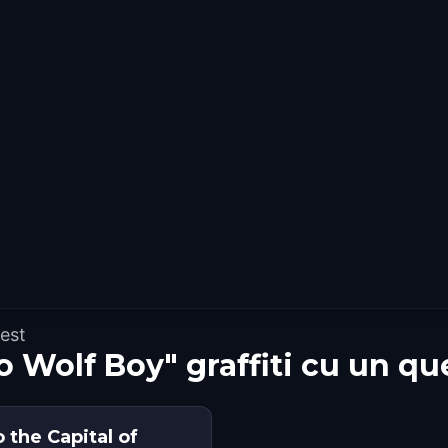
est
o Wolf Boy" graffiti cu un q
 the Capital of