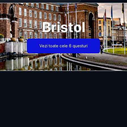
Bristol
Vezi toate cele 6 questuri