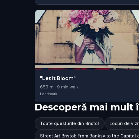
"Let it Bloom"
659
m ·
9
min walk
Landmark
Descoperă mai mult î
Toate questurile din Bristol
Locuri de vizit
Street Art Bristol: From Banksy to the Capita