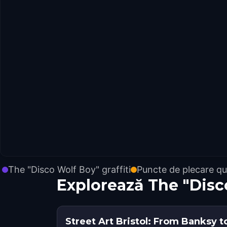
The "Disco Wolf Boy" graffiti
Puncte de plecare qu
Explorează The "Disc
Street Art Bristol: From Banksy to