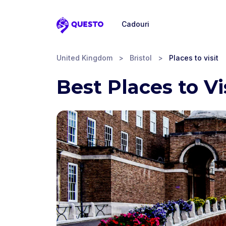
Cadouri
Questo
United Kingdom
>
Bristol
>
Places to visit
Best Places to Vis