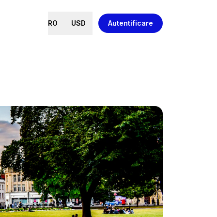
RO
USD
Autentificare