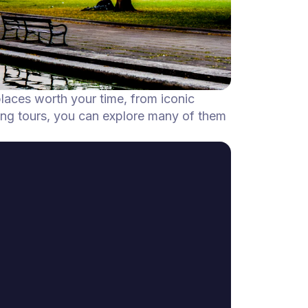
 places worth your time, from iconic
ing tours, you can explore many of them