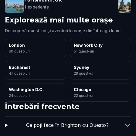
1
experiențe
Explorează mai multe orașe
Descoperă quest-uri și aventuri în orașe din întreaga lume
London
New York City
60 quest-uri
51 quest-uri
Bucharest
Sydney
47 quest-uri
29 quest-uri
Washington D.C.
Chicago
24 quest-uri
22 quest-uri
Întrebări frecvente
Ce poți face în Brighton cu Questo?