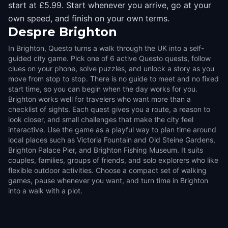
start at £5.99. Start whenever you arrive, go at your
own speed, and finish on your own terms.
Despre
Brighton
In Brighton, Questo turns a walk through the UK into a self-
guided city game. Pick one of 6 active Questo quests, follow
clues on your phone, solve puzzles, and unlock a story as you
move from stop to stop. There is no guide to meet and no fixed
start time, so you can begin when the day works for you.
Brighton works well for travelers who want more than a
checklist of sights. Each quest gives you a route, a reason to
look closer, and small challenges that make the city feel
interactive. Use the game as a playful way to plan time around
local places such as Victoria Fountain and Old Steine Gardens,
Brighton Palace Pier, and Brighton Fishing Museum. It suits
couples, families, groups of friends, and solo explorers who like
flexible outdoor activities. Choose a compact set of walking
games, pause whenever you want, and turn time in Brighton
into a walk with a plot.