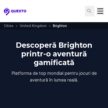
Questo
Cities
>
United Kingdom
>
Brighton
Descoperă Brighton
printr-o aventură
gamificată
Platforma de top mondial pentru jocuri de
aventură în lumea reală.