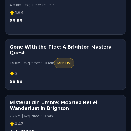
4.6 km | Avg. time: 120 min
4.64
$9.99
Gone With the Tide: A Brighton Mystery
Quest
1.9 km | Avg. time: 130 min
MEDIUM
5
$6.99
Misterul din Umbre: Moartea Bellei
Wanderlust în Brighton
2.2 km | Avg. time: 90 min
4.47