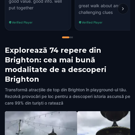
good value. good info. well
great walk about and
put together
challenging clues
Verified Player
Verified Player
Explorează 74 repere din
Brighton: cea mai bună
modalitate de a descoperi
Brighton
Transformă atracțiile de top din Brighton în playground-ul tău.
Rezolvă provocări pe loc pentru a descoperi istoria ascunsă pe
care 99% din turiști o ratează