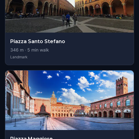
Piazza Santo Stefano
346
m ·
5
min walk
Landmark
Piazza Maggiore