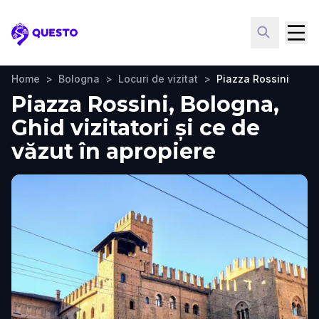
Questo
Home
>
Bologna
>
Locuri de vizitat
>
Piazza Rossini
Piazza Rossini, Bologna,
Ghid vizitatori și ce de
văzut în apropiere