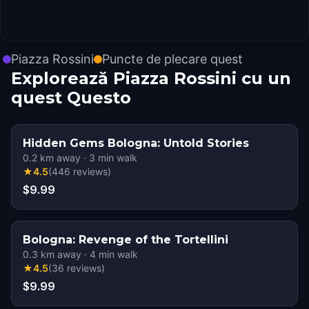
Piazza Rossini
Puncte de plecare quest
Explorează Piazza Rossini cu un
quest Questo
Hidden Gems Bologna: Untold Stories
0.2
km away
·
3
min walk
★
4.5
(
446
reviews
)
$9.99
Bologna: Revenge of the Tortellini
0.3
km away
·
4
min walk
★
4.5
(
36
reviews
)
$9.99