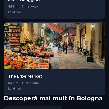
458
m ·
6
min walk
Landmark
The Erbe Market
845
m ·
11
min walk
Landmark
Descoperă mai mult în Bologna