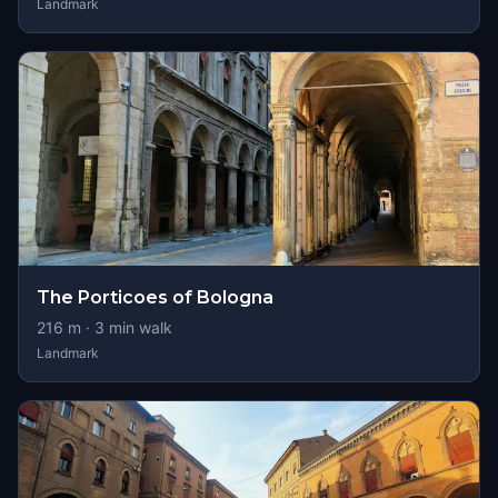
Landmark
The Porticoes of Bologna
216
m ·
3
min walk
Landmark