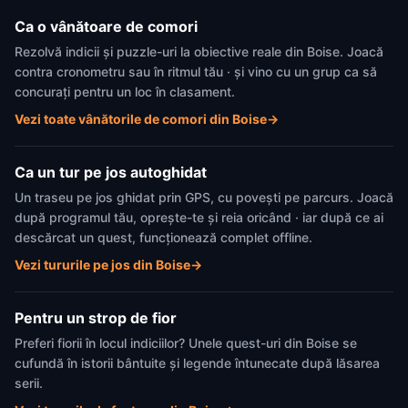
Ca o vânătoare de comori
Rezolvă indicii și puzzle-uri la obiective reale din Boise. Joacă
contra cronometru sau în ritmul tău · și vino cu un grup ca să
concurați pentru un loc în clasament.
Vezi toate vânătorile de comori din Boise
→
Ca un tur pe jos autoghidat
Un traseu pe jos ghidat prin GPS, cu povești pe parcurs. Joacă
după programul tău, oprește-te și reia oricând · iar după ce ai
descărcat un quest, funcționează complet offline.
Vezi tururile pe jos din Boise
→
Pentru un strop de fior
Preferi fiorii în locul indiciilor? Unele quest-uri din Boise se
cufundă în istorii bântuite și legende întunecate după lăsarea
serii.