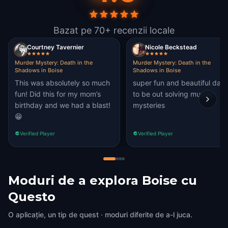
Bazat pe 70+ recenzii locale
Courtney Tavernier
Nicole Beckstead
Murder Mystery: Death in the
Murder Mystery: Death in the
Shadows in Boise
Shadows in Boise
This was absolutely so much
super fun and beautiful day
fun! Did this for my mom’s
to be out solving murder
birthday and we had a blast!
mysteries
😁
Verified Player
Verified Player
Moduri de a explora Boise cu
Questo
O aplicație, un tip de quest · moduri diferite de a-l juca.