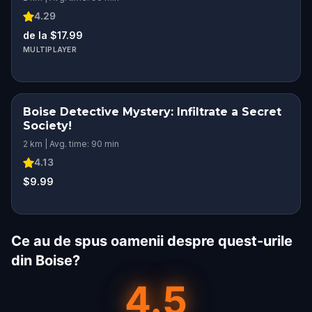
4.29
de la $17.99
MULTIPLAYER
Boise Detective Mystery: Infiltrate a Secret
Society!
2 km | Avg. time: 90 min
4.13
$9.99
Ce au de spus oamenii despre quest-urile
din Boise?
4.5