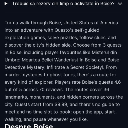
Trebuie să rezerv din timp o activitate în Boise?
Turn a walk through Boise, United States of America
into an adventure with Questo's self-guided
exploration games, solve puzzles, follow clues, and
discover the city's hidden side. Choose from 3 quests
in Boise, including player favourites like Misterul din
Umbre: Moartea Bellei Wanderlust în Boise and Boise
Detective Mystery: Infiltrate a Secret Society!. From
murder mysteries to ghost tours, there's a route for
every kind of explorer. Players rate Boise's quests 4.6
out of 5 across 70 reviews. The routes cover 36
landmarks, monuments, and hidden corners across the
city. Quests start from $9.99, and there's no guide to
meet and no time slot to book: open the app, start
walking, and pause whenever you like.
Despre
Boise