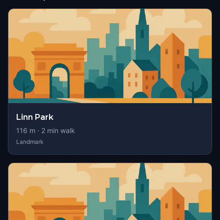
Linn Park
116
m ·
2
min walk
Landmark