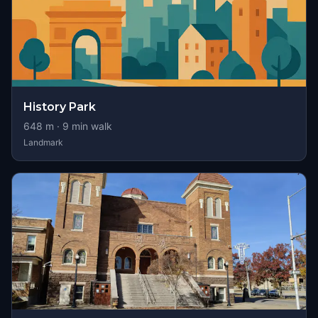
History Park
648
m ·
9
min walk
Landmark