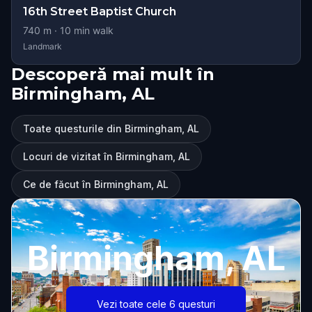
16th Street Baptist Church
740
m ·
10
min walk
Landmark
Descoperă mai mult în
Birmingham, AL
Toate questurile din Birmingham, AL
Locuri de vizitat în Birmingham, AL
Ce de făcut în Birmingham, AL
Birmingham, AL
Vezi toate cele 6 questuri