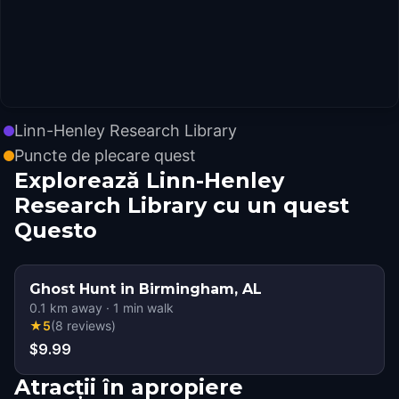
Linn-Henley Research Library
Puncte de plecare quest
Explorează Linn-Henley
Research Library cu un quest
Questo
Ghost Hunt in Birmingham, AL
0.1
km away
·
1
min walk
★
5
(
8
reviews
)
$9.99
Atracții în apropiere