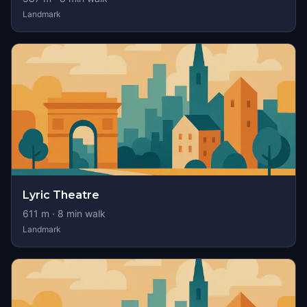
Landmark
Lyric Theatre
611
m ·
8
min walk
Landmark