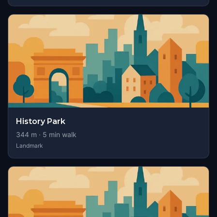
History Park
344
m ·
5
min walk
Landmark