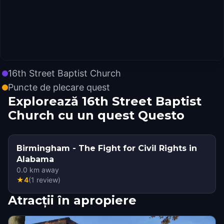
16th Street Baptist Church
Puncte de plecare quest
Explorează 16th Street Baptist
Church cu un quest Questo
Birmingham - The Fight for Civil Rights in
Alabama
0.0
km away
★
4
(
1
review
)
Atracții în apropiere