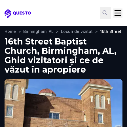
Questo
Home
>
Birmingham, AL
>
Locuri de vizitat
>
16th Street B
16th Street Baptist
Church, Birmingham, AL,
Ghid vizitatori și ce de
văzut în apropiere