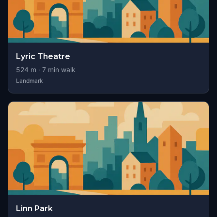
Lyric Theatre
524
m ·
7
min walk
Landmark
Linn Park