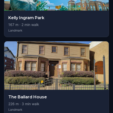
Kelly Ingram Park
167
m ·
2
min walk
Landmark
The Ballard House
226
m ·
3
min walk
Landmark