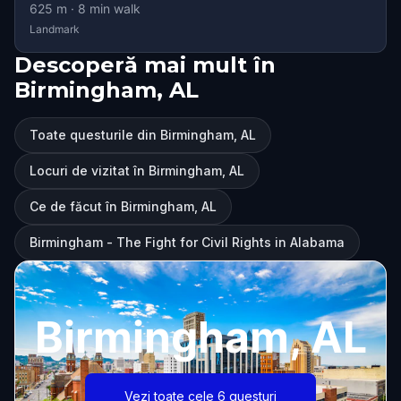
625
m ·
8
min walk
Landmark
Descoperă mai mult în
Birmingham, AL
Toate questurile din Birmingham, AL
Locuri de vizitat în Birmingham, AL
Ce de făcut în Birmingham, AL
Birmingham - The Fight for Civil Rights in Alabama
Birmingham, AL
Vezi toate cele 6 questuri