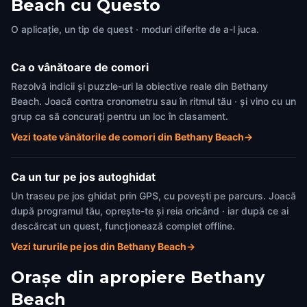
Beach cu Questo
O aplicație, un tip de quest · moduri diferite de a-l juca.
Ca o vânătoare de comori
Rezolvă indicii și puzzle-uri la obiective reale din Bethany
Beach. Joacă contra cronometru sau în ritmul tău · și vino cu un
grup ca să concurați pentru un loc în clasament.
Vezi toate vânătorile de comori din Bethany Beach
→
Ca un tur pe jos autoghidat
Un traseu pe jos ghidat prin GPS, cu povești pe parcurs. Joacă
după programul tău, oprește-te și reia oricând · iar după ce ai
descărcat un quest, funcționează complet offline.
Vezi tururile pe jos din Bethany Beach
→
Orașe din apropiere
Bethany
Beach