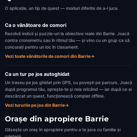
O aplicație, un tip de quest — moduri diferite de a-l juca.
Ca o vânătoare de comori
Rezolvă indicii și puzzle-uri la obiective reale din Barrie. Joacă
contra cronometru sau în ritmul tău — și vino cu un grup ca să
concurați pentru un loc în clasament.
Vezi toate vânătorile de comori din Barrie
→
Ca un tur pe jos autoghidat
Un traseu pe jos ghidat prin GPS, cu povești pe parcurs. Joacă
după programul tău, oprește-te și reia oricând — iar după ce ai
descărcat un quest, funcționează complet offline.
Vezi tururile pe jos din Barrie
→
Orașe din apropiere
Barrie
Găsește un oraș în apropiere pentru a te juca cu familia și
prietenii.