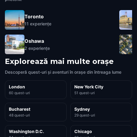
Toronto
11
experiențe
Oshawa
2
experiențe
Explorează mai multe orașe
Descoperă quest-uri și aventuri în orașe din întreaga lume
London
New York City
60 quest-uri
51 quest-uri
Bucharest
Sydney
48 quest-uri
29 quest-uri
Washington D.C.
Chicago