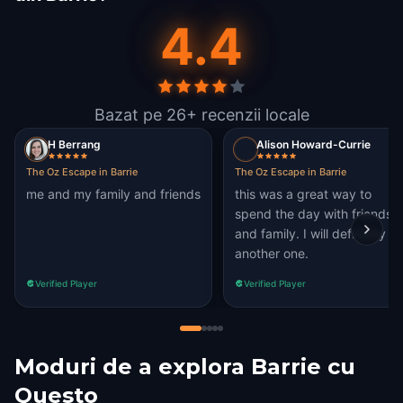
4.4
Bazat pe 26+ recenzii locale
H Berrang
Alison Howard-Currie
The Oz Escape in Barrie
The Oz Escape in Barrie
me and my family and friends
this was a great way to
spend the day with friends
and family. I will definitely tr
another one.
Verified Player
Verified Player
Moduri de a explora Barrie cu
Questo