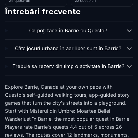
24 quest-uri
22 quest-uri
Întrebări frecvente
Ce poți face în Barrie cu Questo?
Câte jocuri urbane în aer liber sunt în Barrie?
Trebuie să rezerv din timp o activitate în Barrie?
Explore Barrie, Canada at your own pace with
Questo's self-guided walking tours, app-guided story
games that turn the city's streets into a playground.
Start with Misterul din Umbre: Moartea Bellei
Wanderlust în Barrie, the most popular quest in Barrie.
Players rate Barrie's quests 4.4 out of 5 across 26
reviews. The routes cover 12 landmarks, monuments,