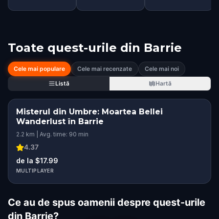
Toate quest-urile din
Barrie
Cele mai populare
Cele mai recenzate
Cele mai noi
Listă
Hartă
Misterul din Umbre: Moartea Bellei
Wanderlust în Barrie
2.2 km | Avg. time: 90 min
4.37
de la $17.99
MULTIPLAYER
Ce au de spus oamenii despre quest-urile
din Barrie?