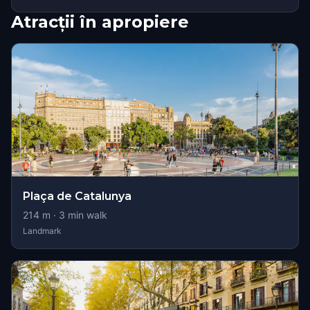
Atracții în apropiere
Plaça de Catalunya
214
m ·
3
min walk
Landmark