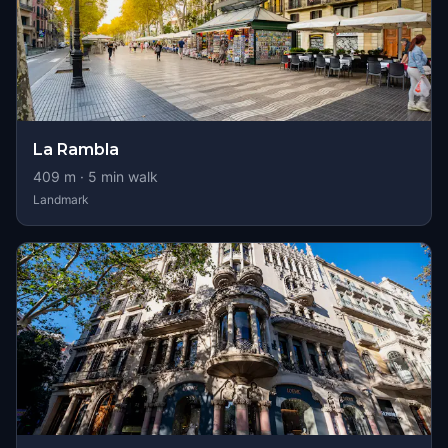
La Rambla
409
m ·
5
min walk
Landmark