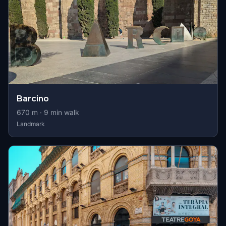
Barcino
670
m ·
9
min walk
Landmark