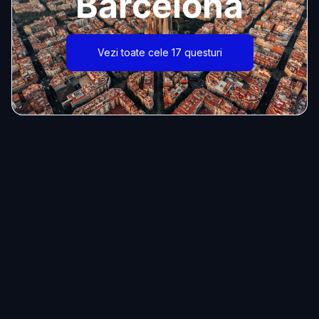
Barcelona
Vezi toate cele 17 questuri