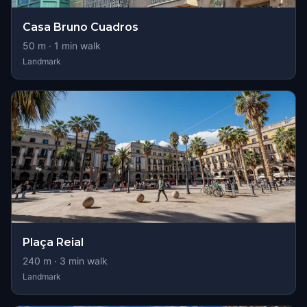
Casa Bruno Cuadros
50
m ·
1
min walk
Landmark
Plaça Reial
240
m ·
3
min walk
Landmark