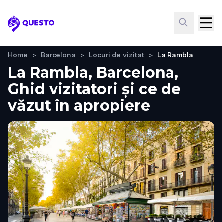
Questo
Home
>
Barcelona
>
Locuri de vizitat
>
La Rambla
La Rambla, Barcelona,
Ghid vizitatori și ce de
văzut în apropiere