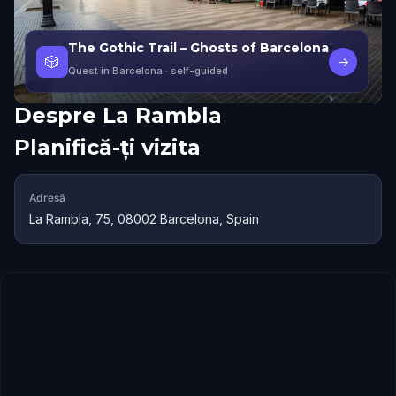
The Gothic Trail – Ghosts of Barcelona
🎲
→
Quest in Barcelona
· self-guided
Despre
La Rambla
Planifică-ți vizita
Adresă
La Rambla, 75, 08002 Barcelona, Spain