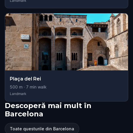
Landmark
Plaça del Rei
500
m ·
7
min walk
Landmark
Descoperă mai mult în
Barcelona
Toate questurile din Barcelona