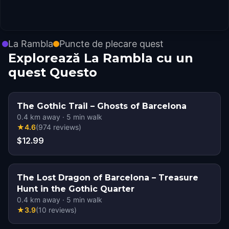
La Rambla
Puncte de plecare quest
Explorează La Rambla cu un
quest Questo
The Gothic Trail – Ghosts of Barcelona
0.4
km away
·
5
min walk
★
4.6
(
974
reviews
)
$12.99
The Lost Dragon of Barcelona – Treasure
Hunt in the Gothic Quarter
0.4
km away
·
5
min walk
★
3.9
(
10
reviews
)