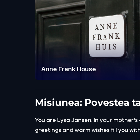
Anne Frank House
Misiunea: Povestea t
You are Lysa Jansen. In your mother's 
greetings and warm wishes fill you wi