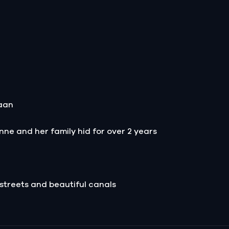
daan
ne and her family hid for over 2 years
streets and beautiful canals