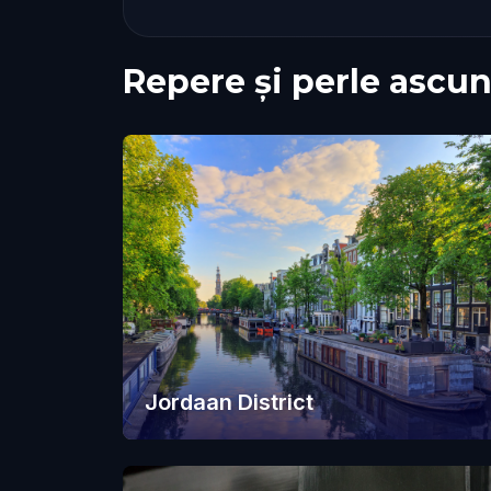
Repere și perle ascun
Jordaan District