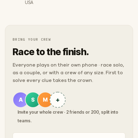
USA
BRING YOUR CREW
Race to the finish.
Everyone plays on their own phone · race solo,
as a couple, or with a crew of any size. First to
solve every clue takes the crown.
+
A
S
M
Invite your whole crew · 2 friends or 200, split into
teams.