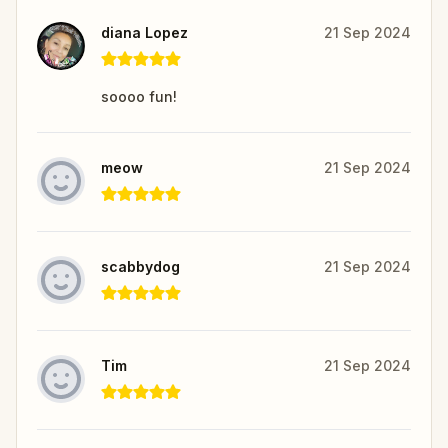
diana Lopez
21 Sep 2024
soooo fun!
meow
21 Sep 2024
scabbydog
21 Sep 2024
Tim
21 Sep 2024