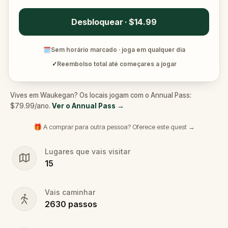
Desbloquear · $14.99
🗓
Sem horário marcado · joga em qualquer dia
✓
Reembolso total até começares a jogar
Vives em Waukegan? Os locais jogam com o Annual Pass:
$79.99/ano.
Ver o Annual Pass
→
🎁 A comprar para outra pessoa? Oferece este quest →
Lugares que vais visitar
15
Vais caminhar
2630
passos