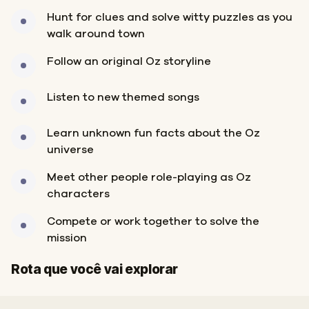
Hunt for clues and solve witty puzzles as you
walk around town
Follow an original Oz storyline
Listen to new themed songs
Learn unknown fun facts about the Oz
universe
Meet other people role-playing as Oz
characters
Compete or work together to solve the
mission
Início
Fim
Rota que você vai explorar