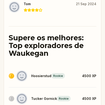
Tom
21 Sep 2024
Supere os melhores:
Top exploradores de
Waukegan
Hoosierstud
4500
XP
Rookie
Tucker Gornick
4500
XP
Rookie