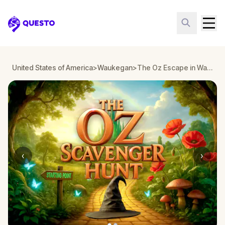
Questo
United States of America
>
Waukegan
>
The Oz Escape in Waukegan
‹
›