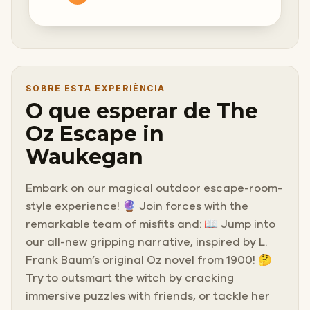
SOBRE ESTA EXPERIÊNCIA
O que esperar de The
Oz Escape in
Waukegan
Embark on our magical outdoor escape-room-
style experience! 🔮 Join forces with the
remarkable team of misfits and: 📖 Jump into
our all-new gripping narrative, inspired by L.
Frank Baum’s original Oz novel from 1900! 🤔
Try to outsmart the witch by cracking
immersive puzzles with friends, or tackle her