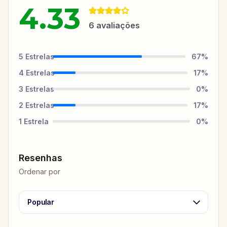
4.33
6
avaliações
5
Estrelas
67
%
4
Estrelas
17
%
3
Estrelas
0
%
2
Estrelas
17
%
1
Estrela
0
%
Resenhas
Ordenar por
Popular