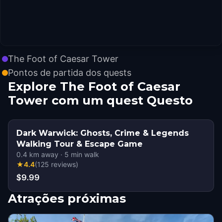
The Foot of Caesar Tower
Pontos de partida dos quests
Explore The Foot of Caesar
Tower com um quest Questo
Dark Warwick: Ghosts, Crime & Legends
Walking Tour & Escape Game
0.4
km away
·
5
min walk
★
4.4
(
125
reviews
)
$9.99
Atrações próximas