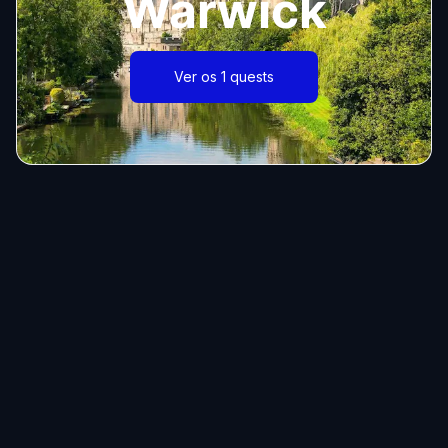
Warwick
Ver os 1 quests