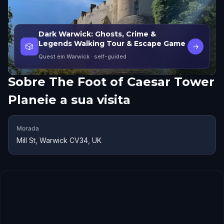
Dark Warwick: Ghosts, Crime &
Legends Walking Tour & Escape Game
🎲
→
Quest em Warwick
· self-guided
Sobre
The Foot of Caesar Tower
Planeie a sua visita
Morada
Mill St, Warwick CV34, UK