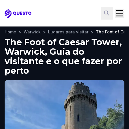
Questo
Home
>
Warwick
>
Lugares para visitar
>
The Foot of Cae
The Foot of Caesar Tower,
Warwick, Guia do
visitante e o que fazer por
perto