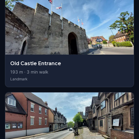
Old Castle Entrance
193
m ·
3
min walk
Landmark