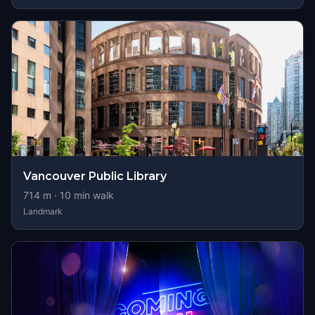
Vancouver Public Library
714
m ·
10
min walk
Landmark