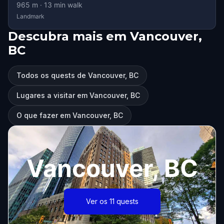
965
m ·
13
min walk
Landmark
Descubra mais em Vancouver,
BC
Todos os quests de Vancouver, BC
Lugares a visitar em Vancouver, BC
O que fazer em Vancouver, BC
Vancouver, BC
Ver os 11 quests