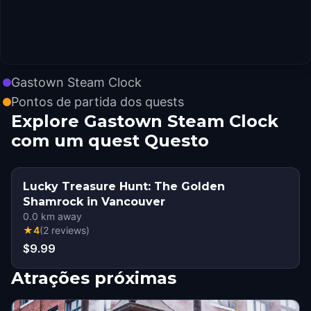
Gastown Steam Clock
Pontos de partida dos quests
Explore Gastown Steam Clock
com um quest Questo
Lucky Treasure Hunt: The Golden
Shamrock in Vancouver
0.0
km away
★
4
(
2
reviews
)
$9.99
Atrações próximas