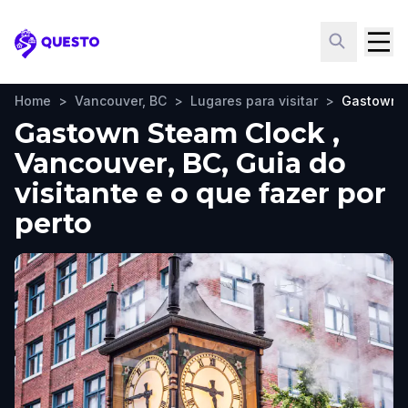
Questo
Home
>
Vancouver, BC
>
Lugares para visitar
>
Gastown S
Gastown Steam Clock ,
Vancouver, BC, Guia do
visitante e o que fazer por
perto