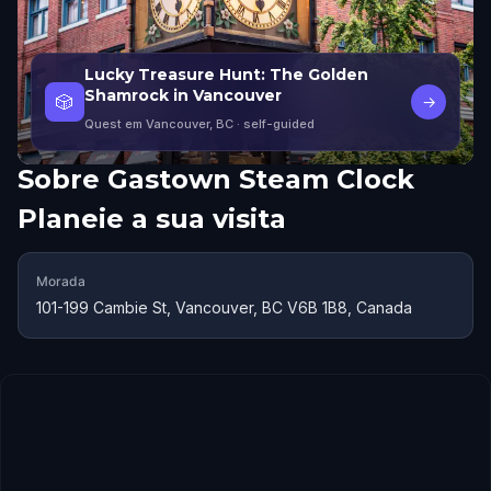
Lucky Treasure Hunt: The Golden
Shamrock in Vancouver
🎲
→
Quest em Vancouver, BC
· self-guided
Sobre
Gastown Steam Clock
Planeie a sua visita
Morada
101-199 Cambie St, Vancouver, BC V6B 1B8, Canada