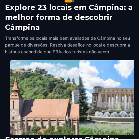
Explore 23 locais em Câmpina: a
melhor forma de descobrir
Câmpina
Transforme os locais mais bem avaliados de Câmpina no seu
parque de diversões. Resolva desafios no local e descubra a
história escondida que 99% dos turistas não veem