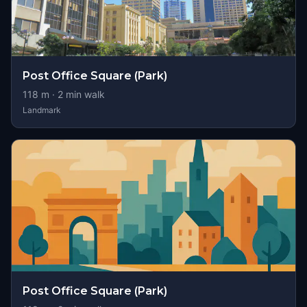
Post Office Square (Park)
118
m ·
2
min walk
Landmark
Post Office Square (Park)