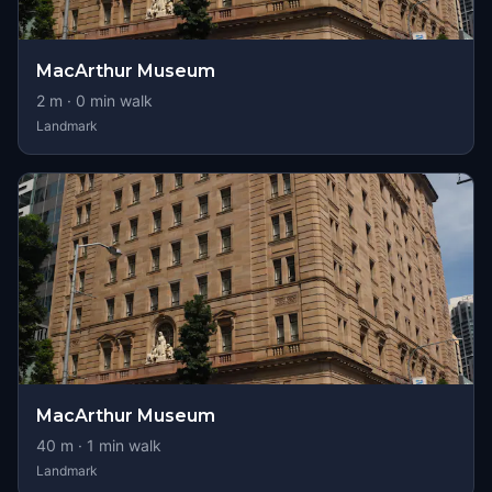
MacArthur Museum
2
m ·
0
min walk
Landmark
MacArthur Museum
40
m ·
1
min walk
Landmark