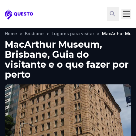
Questo
Home
>
Brisbane
>
Lugares para visitar
>
MacArthur Mus
MacArthur Museum,
Brisbane, Guia do
visitante e o que fazer por
perto