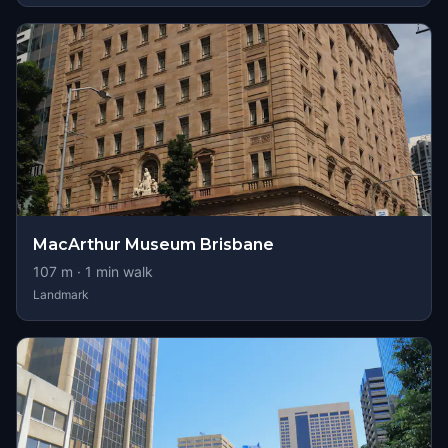
MacArthur Museum Brisbane
107
m ·
1
min walk
Landmark