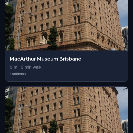
MacArthur Museum Brisbane
0
m ·
0
min walk
Landmark