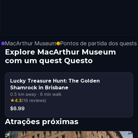
MacArthur Museum
Pontos de partida dos quests
Explore MacArthur Museum
com um quest Questo
Lucky Treasure Hunt: The Golden
Shamrock in Brisbane
0.5
km away
·
6
min walk
★
4.3
(
16
reviews
)
$6.99
Atrações próximas