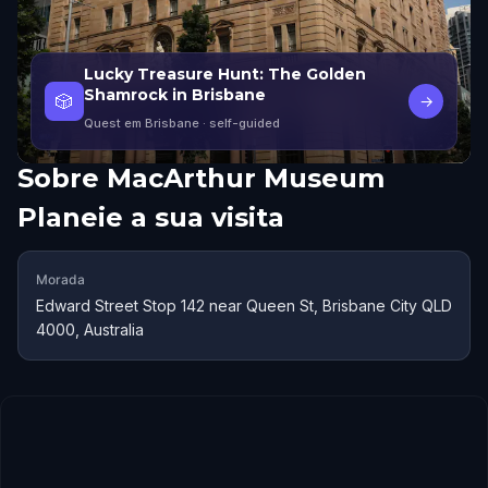
Lucky Treasure Hunt: The Golden
Shamrock in Brisbane
🎲
→
Quest em Brisbane
· self-guided
Sobre
MacArthur Museum
Planeie a sua visita
Morada
Edward Street Stop 142 near Queen St, Brisbane City QLD
4000, Australia