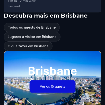
118
m ·
2
min walk
Landmark
Descubra mais em Brisbane
Todos os quests de Brisbane
Lugares a visitar em Brisbane
O que fazer em Brisbane
Brisbane
Ver os 15 quests