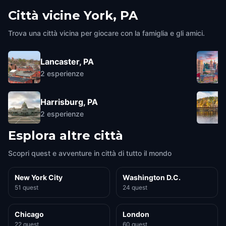
Città vicine
York, PA
Trova una città vicina per giocare con la famiglia e gli amici.
Lancaster, PA
2
esperienze
Harrisburg, PA
2
esperienze
Esplora altre città
Scopri quest e avventure in città di tutto il mondo
New York City
Washington D.C.
51 quest
24 quest
Chicago
London
22 quest
60 quest