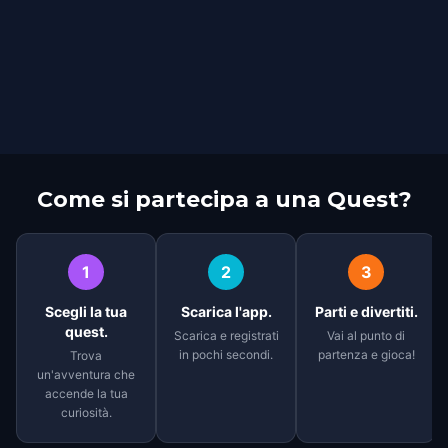
Come si partecipa a una Quest?
1
2
3
Scegli la tua
Scarica l'app.
Parti e divertiti.
quest.
Scarica e registrati
Vai al punto di
in pochi secondi.
partenza e gioca!
Trova
un'avventura che
accende la tua
curiosità.