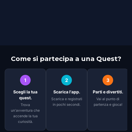
Come si partecipa a una Quest?
1
2
3
Scegli la tua
Scarica l'app.
Parti e divertiti.
quest.
Scarica e registrati
Vai al punto di
in pochi secondi.
partenza e gioca!
Trova
un'avventura che
accende la tua
curiosità.