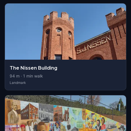
The Nissen Building
94
m ·
1
min walk
Landmark