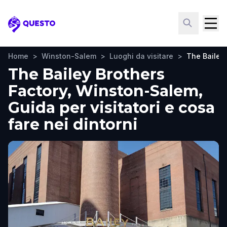
Questo
Home
>
Winston-Salem
>
Luoghi da visitare
>
The Bailey 
The Bailey Brothers
Factory, Winston-Salem,
Guida per visitatori e cosa
fare nei dintorni