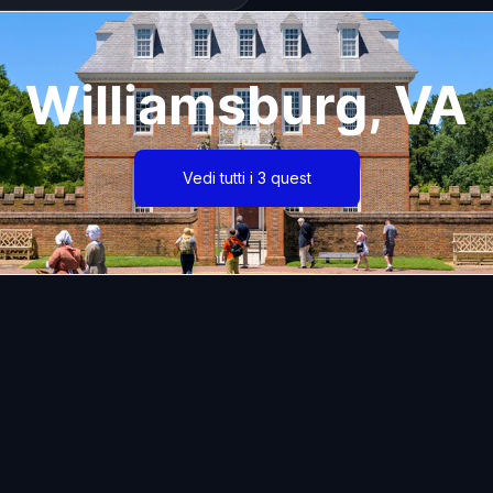
Williamsburg, VA
Vedi tutti i 3 quest