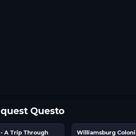
n quest Questo
- A Trip Through
Williamsburg Coloni