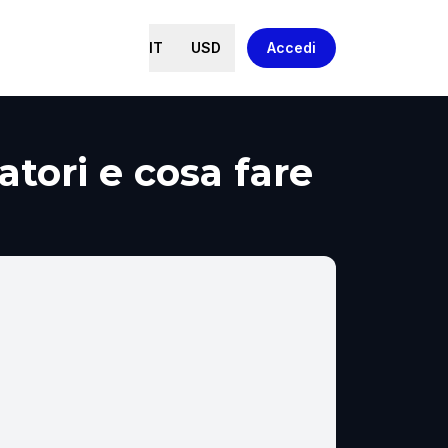
IT
USD
Accedi
atori e cosa fare