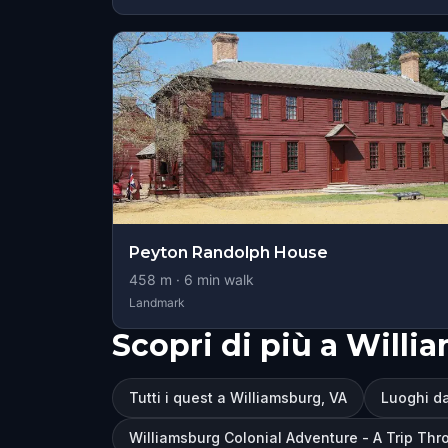
Peyton Randolph House
458
m ·
6
min walk
Landmark
Scopri di più a Willi
Tutti i quest a Williamsburg, VA
Luoghi da
Williamsburg Colonial Adventure - A Trip Thr