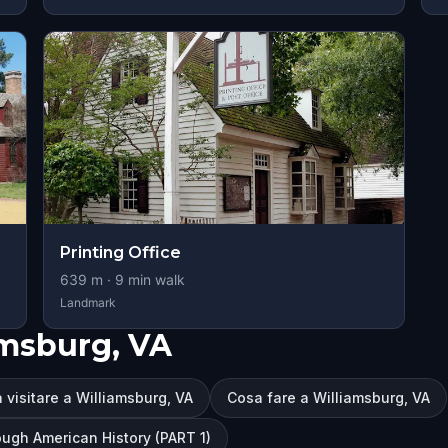
Printing Office
639
m ·
9
min walk
Landmark
amsburg, VA
 visitare a Williamsburg, VA
Cosa fare a Williamsburg, VA
ough American History (PART 1)