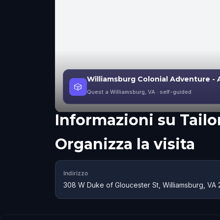
Williamsburg Colonial Adventure - 
🎲
Quest a Williamsburg, VA
· self-guided
Informazioni su
Tailo
Organizza la visita
Indirizzo
308 W Duke of Gloucester St, Williamsburg, VA