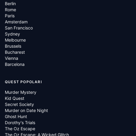
Berlin
Rome
Paris
Amsterdam
San Francisco
Sydney
Melbourne
Brussels
Bucharest
Vienna
Barcelona
QUEST POPOLARI
Murder Mystery
Kid Quest
Secret Society
Murder on Date Night
Ghost Hunt
Dorothy's Trials
The Oz Escape
The Oz Escape: A Wicked Glitch