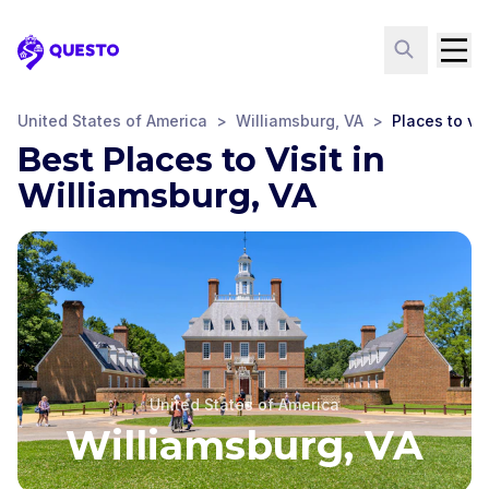
Questo
United States of America
>
Williamsburg, VA
>
Places to vis
Best Places to Visit in
Williamsburg, VA
United States of America
Williamsburg, VA