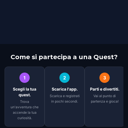
Come si partecipa a una Quest?
1
2
3
Scegli la tua
Scarica l'app.
Parti e divertiti.
quest.
Scarica e registrati
Vai al punto di
in pochi secondi.
partenza e gioca!
Trova
un'avventura che
accende la tua
curiosità.