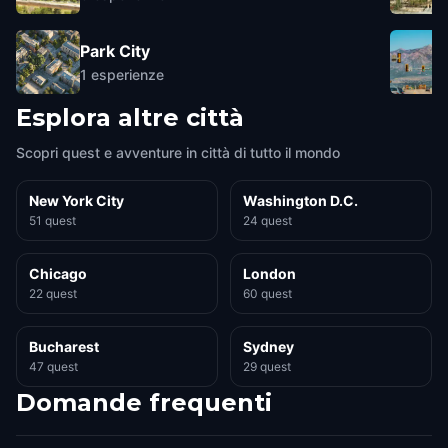
Park City
1
esperienze
Esplora altre città
Scopri quest e avventure in città di tutto il mondo
New York City
Washington D.C.
51 quest
24 quest
Chicago
London
22 quest
60 quest
Bucharest
Sydney
47 quest
29 quest
Domande frequenti