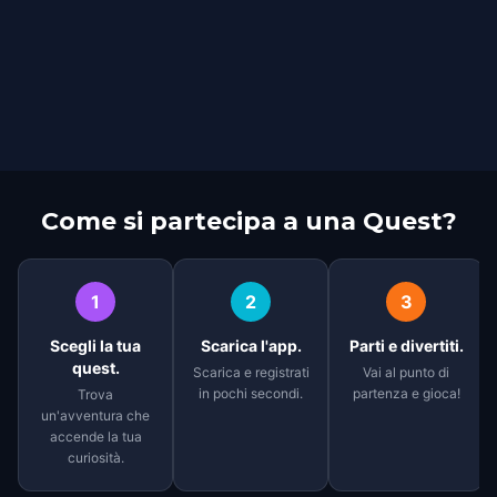
Come si partecipa a una Quest?
1
2
3
Scegli la tua
Scarica l'app.
Parti e divertiti.
quest.
Scarica e registrati
Vai al punto di
in pochi secondi.
partenza e gioca!
Trova
un'avventura che
accende la tua
curiosità.