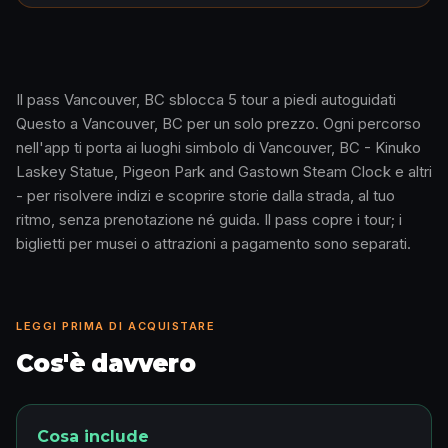
Il pass Vancouver, BC sblocca 5 tour a piedi autoguidati
Questo a Vancouver, BC per un solo prezzo. Ogni percorso
Come funziona · 0:48
nell'app ti porta ai luoghi simbolo di Vancouver, BC - Kinuko
Laskey Statue, Pigeon Park and Gastown Steam Clock e altri
- per risolvere indizi e scoprire storie dalla strada, al tuo
ritmo, senza prenotazione né guida. Il pass copre i tour; i
biglietti per musei o attrazioni a pagamento sono separati.
LEGGI PRIMA DI ACQUISTARE
Cos'è davvero
Cosa include