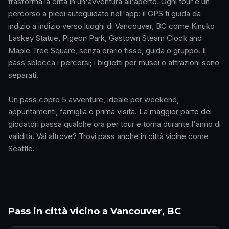
trasforma la città in un'avventura all'aperto. Ogni tour è un
percorso a piedi autoguidato nell'app: il GPS ti guida da
indizio a indizio verso luoghi di Vancouver, BC come Kinuko
Laskey Statue, Pigeon Park, Gastown Steam Clock and
Maple Tree Square, senza orario fisso, guida o gruppo. Il
pass sblocca i percorsi; i biglietti per musei o attrazioni sono
separati.
Un pass copre 5 avventure, ideale per weekend,
appuntamenti, famiglia o prima visita. La maggior parte dei
giocatori passa qualche ora per tour e torna durante l'anno di
validità. Vai altrove? Trovi pass anche in città vicine come
Seattle.
Pass in città vicino a Vancouver, BC