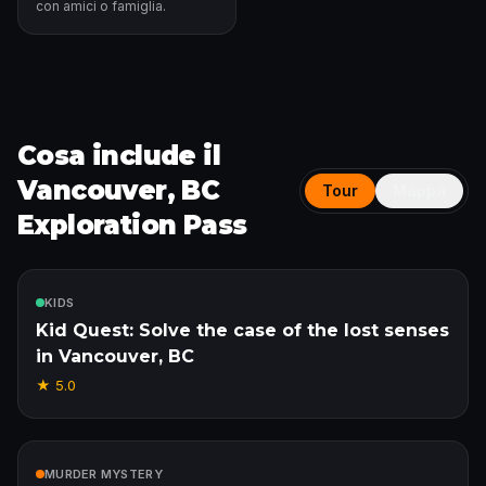
con amici o famiglia.
Cosa include il
Vancouver, BC
Tour
Mappa
Exploration Pass
Incluso
KIDS
Kid Quest: Solve the case of the lost senses
in Vancouver, BC
★
5.0
Incluso
MURDER MYSTERY