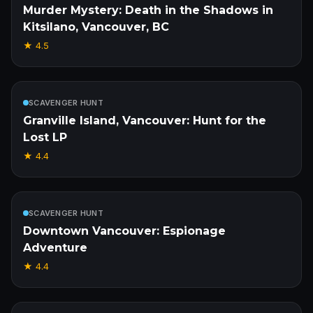
Murder Mystery: Death in the Shadows in
Kitsilano, Vancouver, BC
★
4.5
Incluso
SCAVENGER HUNT
Granville Island, Vancouver: Hunt for the
Lost LP
★
4.4
Incluso
SCAVENGER HUNT
Downtown Vancouver: Espionage
Adventure
★
4.4