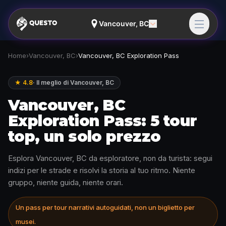
Vancouver, BC
Home
›
Vancouver, BC
›
Vancouver, BC Exploration Pass
★ 4.8
·
Il meglio di Vancouver, BC
Vancouver, BC
Exploration Pass: 5 tour
top, un solo prezzo
Esplora Vancouver, BC da esploratore, non da turista: segui
indizi per le strade e risolvi la storia al tuo ritmo. Niente
gruppo, niente guida, niente orari.
Un pass per tour narrativi autoguidati, non un biglietto per
musei.