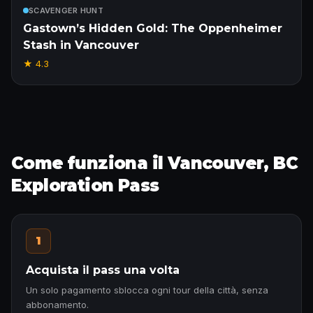
Incluso
SCAVENGER HUNT
Gastown’s Hidden Gold: The Oppenheimer
Stash in Vancouver
★
4.3
Come funziona il Vancouver, BC
Exploration Pass
1
Acquista il pass una volta
Un solo pagamento sblocca ogni tour della città, senza
abbonamento.