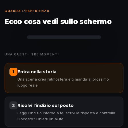
GUARDA L'ESPERIENZA
Ecco cosa vedi sullo schermo
Passa il telefono e gioca
UNA QUEST · TRE MOMENTI
Entra nella storia
1
Una scena crea l’atmosfera e ti manda al prossimo
luogo reale.
Risolvi l'indizio sul posto
2
Leggi l'indizio intorno a te, scrivi la risposta e controlla.
Bloccato? Chiedi un aiuto.