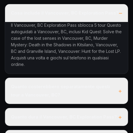
–
Cosa include il Vancouver, BC Exploration Pass?
Il Vancouver, BC Exploration Pass sblocca 5 tour Questo
autoguidati a Vancouver, BC, inclusi Kid Quest: Solve the
case of the lost senses in Vancouver, BC, Murder
Mystery: Death in the Shadows in Kitsilano, Vancouver,
BC and Granville Island, Vancouver: Hunt for the Lost LP.
Acquisti una volta e giochi sul telefono in qualsiasi
ordine.
Quanto costerebbero separatamente questi
+
tour a Vancouver, BC?
+
Quanto dura il Vancouver, BC Exploration Pass?