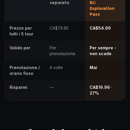
separato
BC
Exploration
Pass
Prezzo per
CA$74.95
CA$54.99
tutti i 5 tour
Valido per
Per
Per sempre -
prenotazione
non scade
Prenotazione /
A volte
Mai
orario fisso
Risparmi
—
CA$19.96 ·
27%