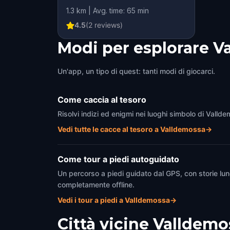
1.3 km | Avg. time: 65 min
4.5
(
2
reviews)
Modi per esplorare V
Un'app, un tipo di quest: tanti modi di giocarci.
Come caccia al tesoro
Risolvi indizi ed enigmi nei luoghi simbolo di Valld
Vedi tutte le cacce al tesoro a Valldemossa
→
Come tour a piedi autoguidato
Un percorso a piedi guidato dal GPS, con storie lun
completamente offline.
Vedi i tour a piedi a Valldemossa
→
Città vicine
Valldemo