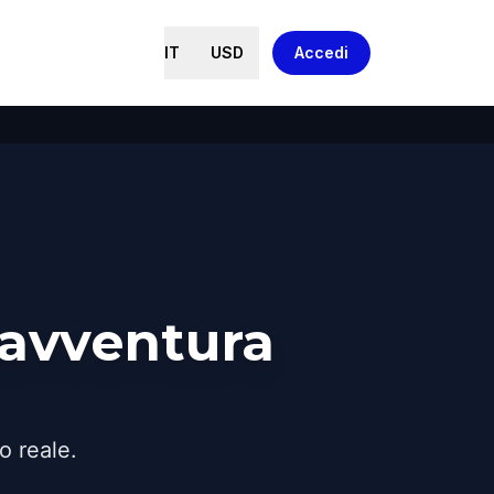
IT
USD
Accedi
'avventura
o reale.