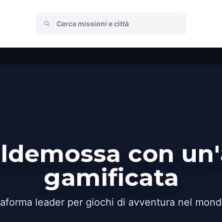
lldemossa con un
gamificata
taforma leader per giochi di avventura nel mond