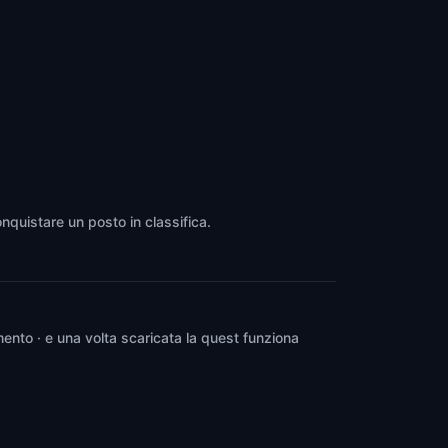
onquistare un posto in classifica.
ento · e una volta scaricata la quest funziona