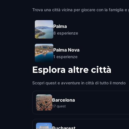
Trova una città vicina per giocare con la famiglia e g
Palma
8
esperienze
Palma Nova
1
esperienze
Esplora altre città
Scopri quest e avventure in città di tutto il mondo
Barcelona
17 quest
Bucharest