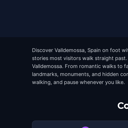
Discover Valldemossa, Spain on foot wi
stories most visitors walk straight past
Valldemossa. From romantic walks to fam
landmarks, monuments, and hidden corne
walking, and pause whenever you like.
Co