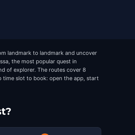
from landmark to landmark and uncover
ossa, the most popular quest in
nd of explorer. The routes cover 8
time slot to book: open the app, start
st?