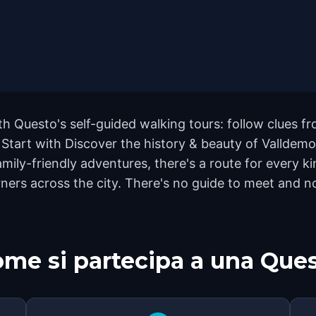
th Questo's self-guided walking tours: follow clues 
. Start with Discover the history & beauty of Valldem
ily-friendly adventures, there's a route for every ki
rs across the city. There's no guide to meet and no 
me si partecipa a una Que