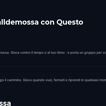
alldemossa con Questo
emossa. Gioca contro il tempo o al tuo ritmo · e porta un gruppo per c
go il cammino. Gioca quando vuoi, fermati e riprendi in qualsiasi mom
ssa