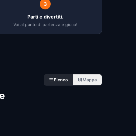
3
Parti e divertiti.
Vai al punto di partenza e gioca!
Elenco
Mappa
re