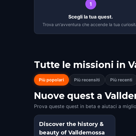
1
Scegli la tua quest.
Trova un'avventura che accende la tua curiosit
Tutte le missioni in
V
Più popolari
Più recensiti
Più recenti
Nuove quest a Valldem
Prova queste quest in beta e aiutaci a miglio
Discover the history &
beauty of Valldemossa