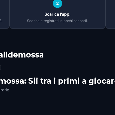
2
Scarica l'app.
à.
Scarica e registrati in pochi secondi.
alldemossa
ossa: Sii tra i primi a gioca
rarle.