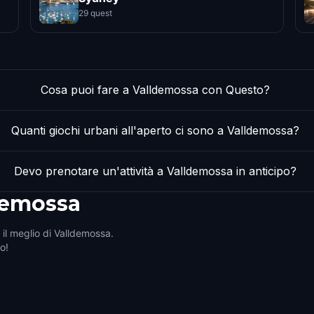
29 quest
Cosa puoi fare a Valldemossa con Questo?
Quanti giochi urbani all'aperto ci sono a Valldemossa?
Devo prenotare un'attività a Valldemossa in anticipo?
demossa
 il meglio di Valldemossa.
ro!