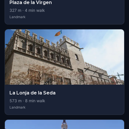
Plaza de la Virgen
327
m ·
4
min walk
Landmark
La Lonja de la Seda
573
m ·
8
min walk
Landmark