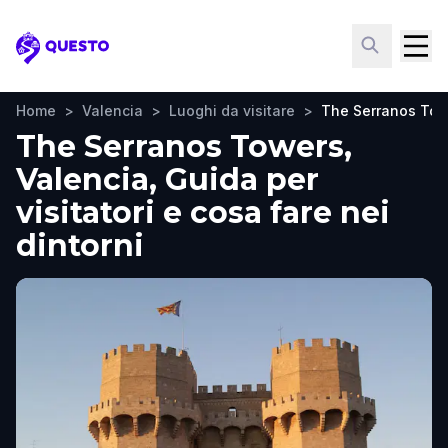
Questo
Home
>
Valencia
>
Luoghi da visitare
>
The Serranos To
The Serranos Towers,
Valencia, Guida per
visitatori e cosa fare nei
dintorni