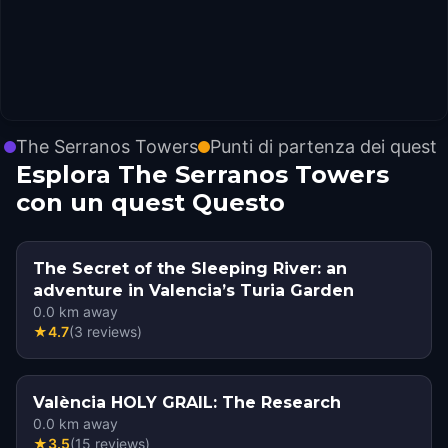
The Serranos Towers
Punti di partenza dei quest
Esplora The Serranos Towers
con un quest Questo
The Secret of the Sleeping River: an
adventure in Valencia’s Turia Garden
0.0
km away
★
4.7
(
3
reviews
)
València HOLY GRAIL: The Research
0.0
km away
★
3.5
(
15
reviews
)