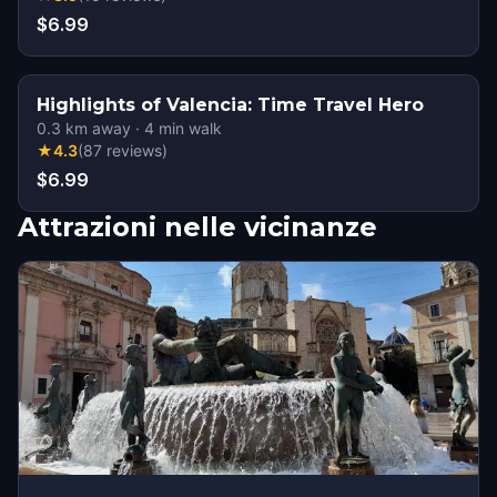
$6.99
Highlights of Valencia: Time Travel Hero
0.3
km away
·
4
min walk
★
4.3
(
87
reviews
)
$6.99
Attrazioni nelle vicinanze