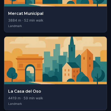
Mercat Municipal
3884
m ·
52
min walk
Landmark
La Casa del Oso
4419
m ·
59
min walk
Landmark