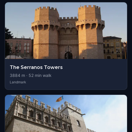
The Serranos Towers
3884
m ·
52
min walk
Landmark