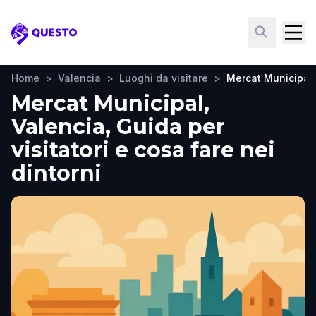
Questo
Home
>
Valencia
>
Luoghi da visitare
>
Mercat Municipal
Mercat Municipal,
Valencia, Guida per
visitatori e cosa fare nei
dintorni