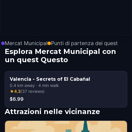
Mercat Municipal
Punti di partenza dei quest
Esplora Mercat Municipal con
un quest Questo
Valencia - Secrets of El Cabañal
0.4
km away
·
4
min walk
★
4.3
(
37
reviews
)
$6.99
Attrazioni nelle vicinanze