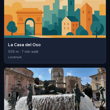
La Casa del Oso
559
m ·
7
min walk
Landmark