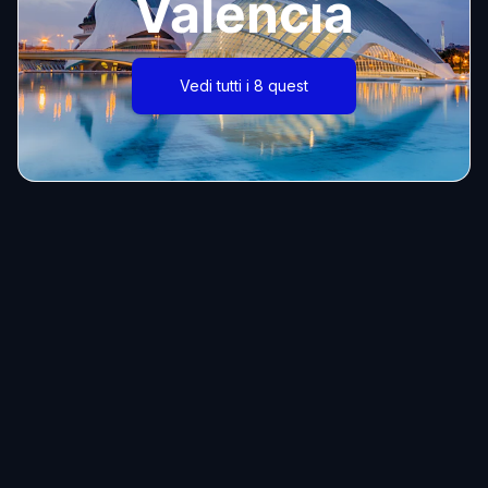
Valencia
Vedi tutti i 8 quest