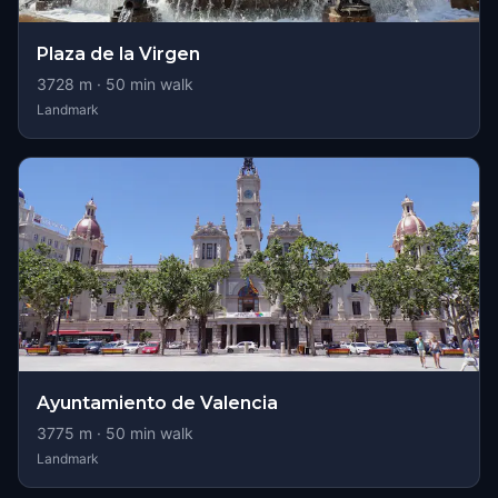
Plaza de la Virgen
3728
m ·
50
min walk
Landmark
Ayuntamiento de Valencia
3775
m ·
50
min walk
Landmark