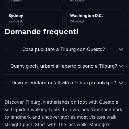
51 quest
48 quest
Sydney
Washington D.C.
29 quest
24 quest
Domande frequenti
Cosa puoi fare a Tilburg con Questo?
Quanti giochi urbani all'aperto ci sono a Tilburg?
Devo prenotare un'attività a Tilburg in anticipo?
Discover Tilburg, Netherlands on foot with Questo's
self-guided walking tours: follow clues from landmark
to landmark and uncover stories most visitors walk
straight past. Start with The last walk: Marietje's