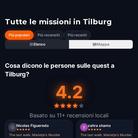
Tutte le missioni in
Tilburg
Più popolari
Più recensiti
Più recenti
Elenco
Mappa
Cosa dicono le persone sulle quest a
Tilburg?
4.2
Basato su 11+ recensioni locali
Nicolas Figueredo
zahra shams
The last walk: Marietje's Murder
The last walk: Marietje's Murder