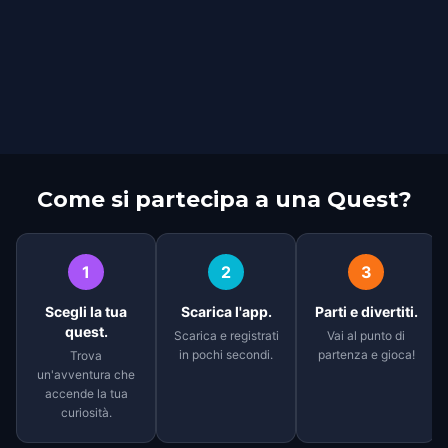
Come si partecipa a una Quest?
1
2
3
Scegli la tua
Scarica l'app.
Parti e divertiti.
quest.
Scarica e registrati
Vai al punto di
in pochi secondi.
partenza e gioca!
Trova
un'avventura che
accende la tua
curiosità.