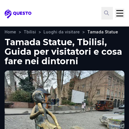
Questo
Home
>
Tbilisi
>
Luoghi da visitare
>
Tamada Statue
Tamada Statue, Tbilisi,
Guida per visitatori e cosa
fare nei dintorni