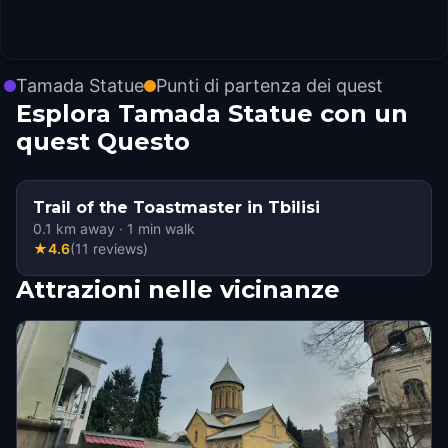
Tamada Statue
Punti di partenza dei quest
Esplora Tamada Statue con un
quest Questo
Trail of the Toastmaster in Tbilisi
0.1
km away
·
1
min walk
★
4.6
(
11
reviews
)
Attrazioni nelle vicinanze