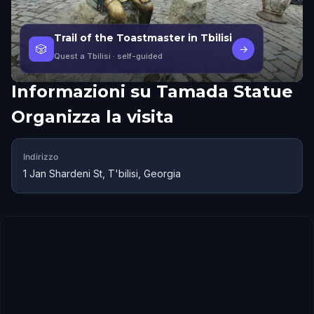
Trail of the Toastmaster in Tbilisi
🎲
→
Quest a Tbilisi
· self-guided
Informazioni su
Tamada Statue
Organizza la visita
Indirizzo
1 Jan Shardeni St, T'bilisi, Georgia