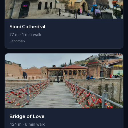
Sioni Cathedral
77
m ·
1
min walk
Landmark
Bridge of Love
424
m ·
6
min walk