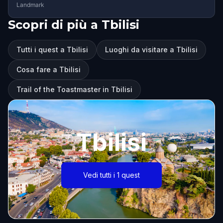
Landmark
Scopri di più a Tbilisi
Tutti i quest a Tbilisi
Luoghi da visitare a Tbilisi
Cosa fare a Tbilisi
Trail of the Toastmaster in Tbilisi
Tbilisi
Vedi tutti i 1 quest