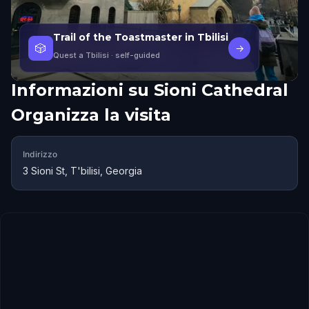
Trail of the Toastmaster in Tbilisi
🎲
→
Quest a Tbilisi
· self-guided
Informazioni su
Sioni Cathedral
Organizza la visita
Indirizzo
3 Sioni St, T'bilisi, Georgia