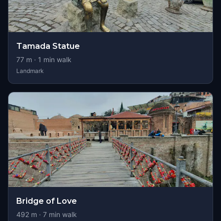
Tamada Statue
77
m ·
1
min walk
Landmark
Bridge of Love
492
m ·
7
min walk