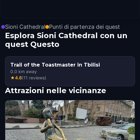
Sioni Cathedral
Punti di partenza dei quest
Esplora Sioni Cathedral con un
quest Questo
Trail of the Toastmaster in Tbilisi
0.0
km away
★
4.6
(
11
reviews
)
Attrazioni nelle vicinanze