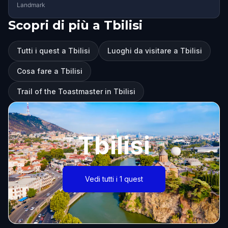
Landmark
Scopri di più a Tbilisi
Tutti i quest a Tbilisi
Luoghi da visitare a Tbilisi
Cosa fare a Tbilisi
Trail of the Toastmaster in Tbilisi
Tbilisi
Vedi tutti i 1 quest