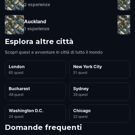
2
esperienze
Auckland
1
esperienze
Esplora altre città
Scopri quest e avventure in città di tutto il mondo
London
New York City
60 quest
51 quest
Bucharest
Sydney
48 quest
29 quest
Washington D.C.
Chicago
24 quest
22 quest
Domande frequenti