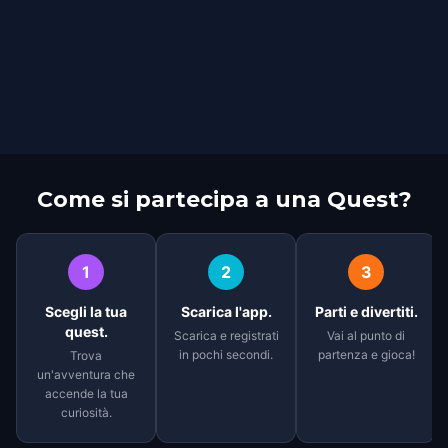
Come si partecipa a una Quest?
1
2
3
Scegli la tua
Scarica l'app.
Parti e divertiti.
quest.
Scarica e registrati
Vai al punto di
in pochi secondi.
partenza e gioca!
Trova
un'avventura che
accende la tua
curiosità.