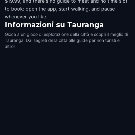
$19.99, and there's no guide to meet and no time slot
to book: open the app, start walking, and pause
whenever you like.
Informazioni su
Tauranga
Gioca a un gioco di esplorazione della città e scopri il meglio di
Tauranga. Dai segreti della città alle guide per non turisti e
altro!