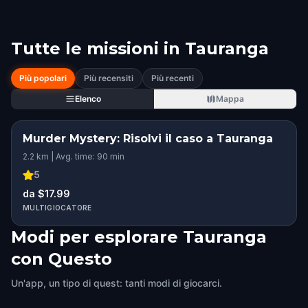
Tutte le missioni in
Tauranga
Più popolari
Più recensiti
Più recenti
Elenco
Mappa
Murder Mystery: Risolvi il caso a Tauranga
2.2 km | Avg. time: 90 min
5
da $17.99
MULTIGIOCATORE
Modi per esplorare Tauranga
con Questo
Un'app, un tipo di quest: tanti modi di giocarci.