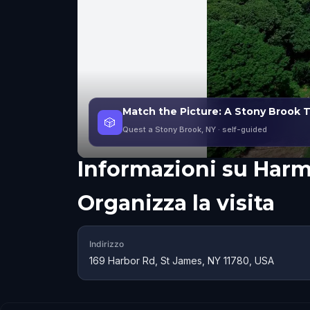
Match the Picture: A Stony Brook Tr
🎲
Quest a Stony Brook, NY
· self-guided
Informazioni su
Harm
Organizza la visita
Indirizzo
169 Harbor Rd, St James, NY 11780, USA