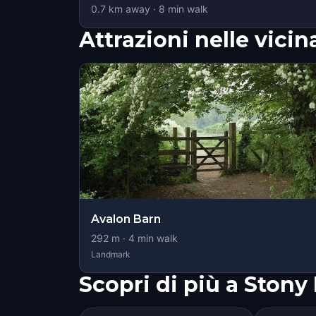
0.7
km away
·
8
min walk
Attrazioni nelle vici
Avalon Barn
292
m ·
4
min walk
Landmark
Scopri di più a Stony