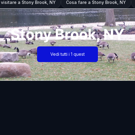
 visitare a Stony Brook, NY
Cosa fare a Stony Brook, NY
Stony Brook, NY
Vedi tutti i 1 quest