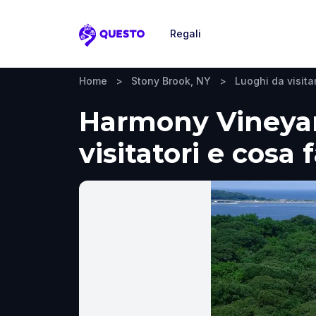
Regali
Questo
Home
>
Stony Brook, NY
>
Luoghi da visita
Harmony Vineyard
visitatori e cosa 