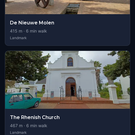
De Nieuwe Molen
415
m ·
6
min walk
Landmark
The Rhenish Church
467
m ·
6
min walk
Landmark