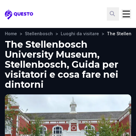
Questo
Home
>
Stellenbosch
>
Luoghi da visitare
>
The Stellenb
The Stellenbosch
University Museum,
Stellenbosch, Guida per
visitatori e cosa fare nei
dintorni