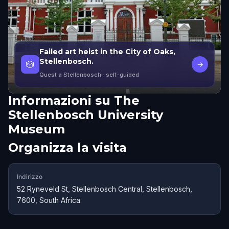
Failed art heist in the City of Oaks,
Stellenbosch.
🎲
→
Quest a Stellenbosch
· self-guided
Informazioni su
The
Stellenbosch University
Museum
Organizza la visita
Indirizzo
52 Ryneveld St, Stellenbosch Central, Stellenbosch,
7600, South Africa