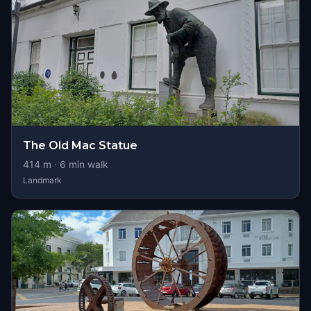
The Old Mac Statue
414
m ·
6
min walk
Landmark