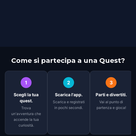
Come si partecipa a una Quest?
1
2
3
Scegli la tua
Scarica l'app.
Parti e divertiti.
quest.
Scarica e registrati
Vai al punto di
in pochi secondi.
partenza e gioca!
Trova
un'avventura che
accende la tua
curiosità.