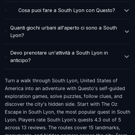
Cosa puoi fare a South Lyon con Questo?
Quanti giochi urbani all'aperto ci sono a South
Lyon?
Devo prenotare un'attività a South Lyon in
anticipo?
Turn a walk through South Lyon, United States of
America into an adventure with Questo's self-guided
exploration games, solve puzzles, follow clues, and
discover the city's hidden side. Start with The Oz
Escape in South Lyon, the most popular quest in South
Lyon. Players rate South Lyon's quests 4.3 out of 5
across 13 reviews. The routes cover 15 landmarks,