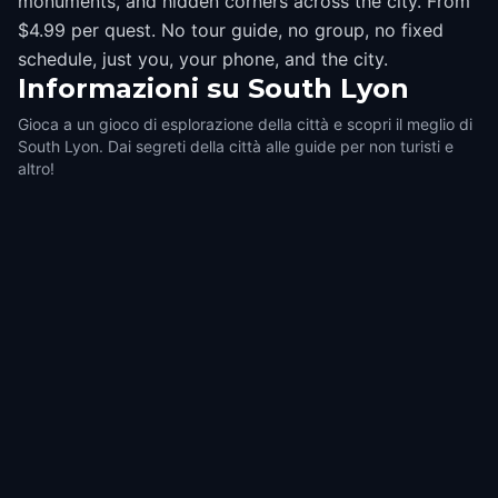
monuments, and hidden corners across the city. From
$4.99 per quest. No tour guide, no group, no fixed
schedule, just you, your phone, and the city.
Informazioni su
South Lyon
Gioca a un gioco di esplorazione della città e scopri il meglio di
South Lyon. Dai segreti della città alle guide per non turisti e
altro!