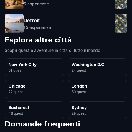
5
esperienze
Detroit
15
esperienze
Esplora altre città
Scopri quest e avventure in città di tutto il mondo
New York City
Washington D.C.
51 quest
24 quest
Chicago
London
22 quest
60 quest
Bucharest
Sydney
48 quest
29 quest
Domande frequenti