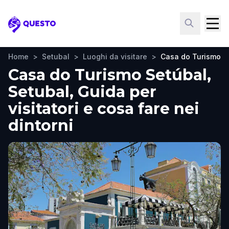
Questo
Home
>
Setubal
>
Luoghi da visitare
>
Casa do Turismo S
Casa do Turismo Setúbal,
Setubal, Guida per
visitatori e cosa fare nei
dintorni