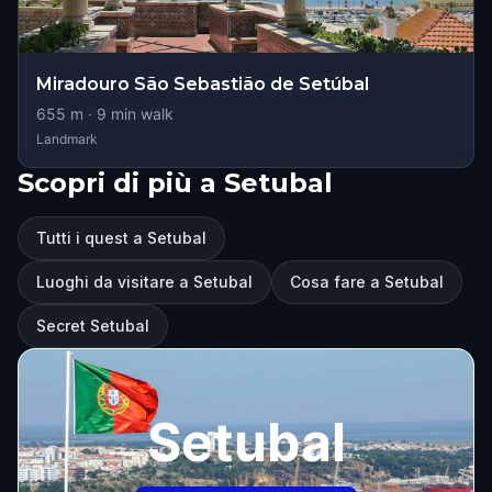
Miradouro São Sebastião de Setúbal
655
m ·
9
min walk
Landmark
Scopri di più a Setubal
Tutti i quest a Setubal
Luoghi da visitare a Setubal
Cosa fare a Setubal
Secret Setubal
Setubal