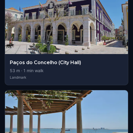
Paços do Concelho (City Hall)
53
m ·
1
min walk
Landmark