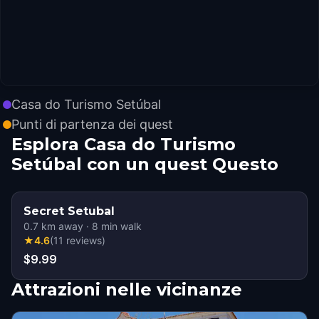
Casa do Turismo Setúbal
Punti di partenza dei quest
Esplora Casa do Turismo
Setúbal con un quest Questo
Secret Setubal
0.7
km away
·
8
min walk
★
4.6
(
11
reviews
)
$9.99
Attrazioni nelle vicinanze