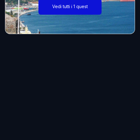
Vedi tutti i 1 quest