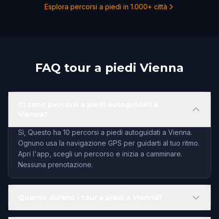
Esplora percorsi a piedi in 1.000+ città
FAQ tour a piedi Vienna
Ci sono percorsi a piedi autoguidati a
Vienna?
Sì, Questo ha 10 percorsi a piedi autoguidati a Vienna.
Ognuno usa la navigazione GPS per guidarti al tuo ritmo.
Apri l'app, scegli un percorso e inizia a camminare.
Nessuna prenotazione.
Quanto durano i tour a piedi a Vienna?