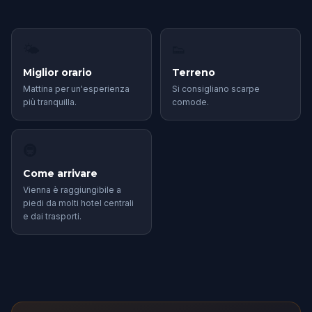
🌤
👟
Miglior orario
Terreno
Mattina per un'esperienza
Si consigliano scarpe
più tranquilla.
comode.
🚇
Come arrivare
Vienna è raggiungibile a
piedi da molti hotel centrali
e dai trasporti.