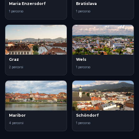
Maria Enzersdorf
Bratislava
1 percorso
1 percorso
Graz
Wels
2 percorsi
1 percorso
Maribor
Schöndorf
4 percorsi
1 percorso