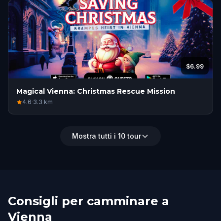
$6.99
Magical Vienna: Christmas Rescue Mission
4.6
·
3.3
km
Mostra tutti i 10 tour
Consigli per camminare a
Vienna