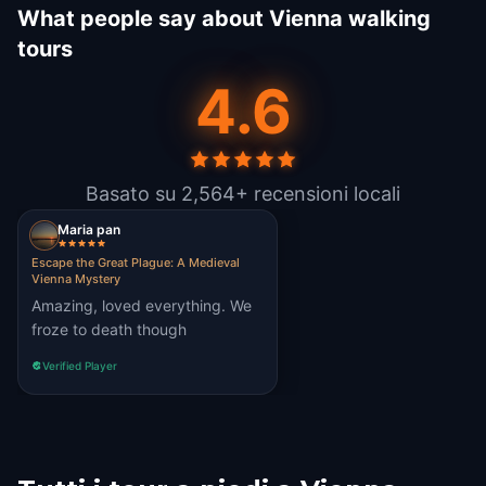
What people say about Vienna walking
tours
4.6
Basato su 2,564+ recensioni locali
Maria pan
Escape the Great Plague: A Medieval
Vienna Mystery
Amazing, loved everything. We
froze to death though
Verified Player