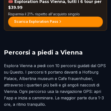
🎟️
Exploration Pass Vienna, tutti i 6 tour per
$39.99
Risparmia il 21% rispetto all'acquisto singolo
Scarica Exploration Pass
Percorsi a piedi a Vienna
Esplora Vienna a piedi con 10 percorsi guidati dal GPS
su Questo. I percorsi ti portano davanti a Hofburg
Palace, Albertina museum e Cafe frauenhuber,
attraverso i quartieri più belli e gli angoli nascosti di
Vienna. Ogni percorso usa la navigazione GPS: apri
l'app e inizia a camminare. La maggior parte dura 1-3
ore, a ritmo tranquillo.