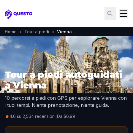
Questo
Home
>
Tour a piedi
>
Vienna
Tour a piedi autoguidati
a Vienna
10 percorsi a piedi con GPS per esplorare Vienna con
i tuoi tempi. Niente prenotazione, niente guida.
4.6 su 2,564 recensioni
|
Da $6.99