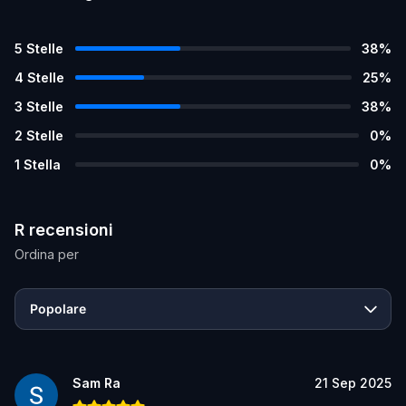
5
Stelle
38
%
4
Stelle
25
%
3
Stelle
38
%
2
Stelle
0
%
1
Stella
0
%
R recensioni
Ordina per
Popolare
Sam Ra
21 Sep 2025