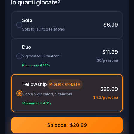
In quanti giocate?
Solo
$6.99
Solo tu, sul tuo telefono
Duo
$11.99
2 giocatori, 2 telefoni
$6/persona
Risparmia il 14%
Fellowship
MIGLIOR OFFERTA
$20.99
Fino a 5 giocatori, 5 telefoni
$4.2/persona
Risparmia il 40%
Sblocca · $20.99