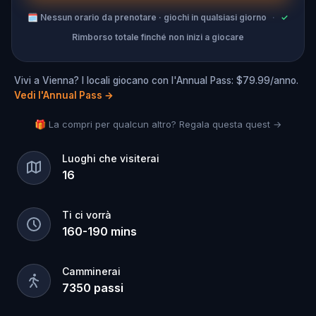
🗓
Nessun orario da prenotare · giochi in qualsiasi giorno
·
✓
Rimborso totale finché non inizi a giocare
Vivi a Vienna? I locali giocano con l'Annual Pass: $79.99/anno.
Vedi l'Annual Pass
→
🎁 La compri per qualcun altro? Regala questa quest →
Luoghi che visiterai
16
Ti ci vorrà
160
-
190
mins
Camminerai
7350
passi