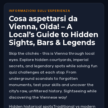
INFORMAZIONI SULL’ESPERIENZA
Cosa aspettarsi da
Vienna, Oida! – A
Local’s Guide to Hidden
Sights, Bars & Legends
Skip the clichés - this is Vienna through local
eyes. Explore hidden courtyards, imperial
secrets, and legendary spots while solving fun
quiz challenges at each stop. From
underground scandals to forgotten
monuments, test your skills and uncover the
city's raw, unfiltered history. Sightseeing while
discovering the Viennese way!
Hidden historical spotsTraditional vs modern