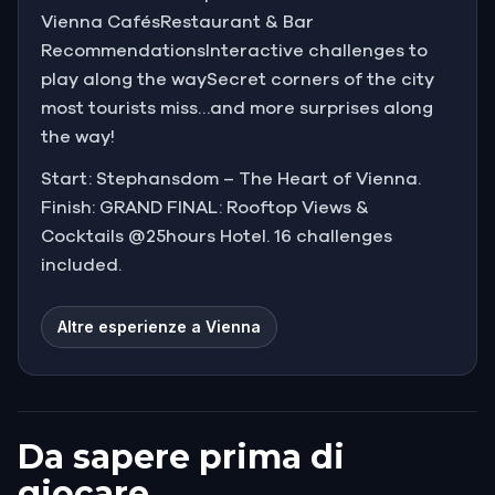
Vienna CafésRestaurant & Bar
RecommendationsInteractive challenges to
play along the waySecret corners of the city
most tourists miss…and more surprises along
the way!
Start: Stephansdom – The Heart of Vienna.
Finish: GRAND FINAL: Rooftop Views &
Cocktails @25hours Hotel. 16 challenges
included.
Altre esperienze a Vienna
Da sapere prima di
giocare