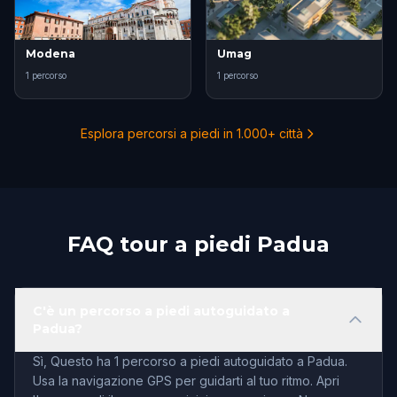
Modena
Umag
1 percorso
1 percorso
Esplora percorsi a piedi in 1.000+ città
FAQ tour a piedi Padua
C'è un percorso a piedi autoguidato a
Padua?
Sì, Questo ha 1 percorso a piedi autoguidato a Padua.
Usa la navigazione GPS per guidarti al tuo ritmo. Apri