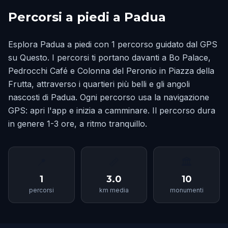
Percorsi a piedi a Padua
Esplora Padua a piedi con 1 percorso guidato dal GPS
su Questo. I percorsi ti portano davanti a Bo Palace,
Pedrocchi Café e Colonna del Peronio in Piazza della
Frutta, attraverso i quartieri più belli e gli angoli
nascosti di Padua. Ogni percorso usa la navigazione
GPS: apri l'app e inizia a camminare. Il percorso dura
in genere 1-3 ore, a ritmo tranquillo.
📍
📏
🏛
1
3.0
10
percorsi
km media
monumenti