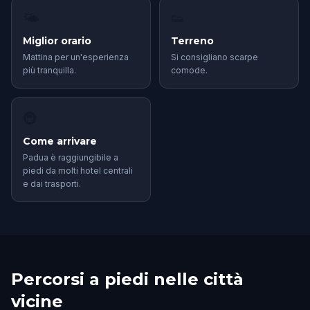
🌤
👟
Miglior orario
Terreno
Mattina per un'esperienza
Si consigliano scarpe
più tranquilla.
comode.
🚇
Come arrivare
Padua è raggiungibile a
piedi da molti hotel centrali
e dai trasporti.
Percorsi a piedi nelle città
vicine