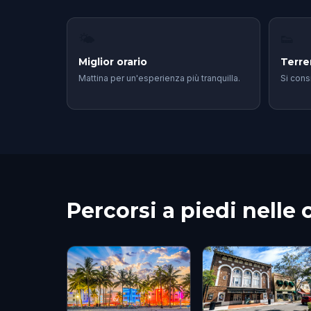
🌤
👟
Miglior orario
Terr
Mattina per un'esperienza più tranquilla.
Si cons
Percorsi a piedi nelle c