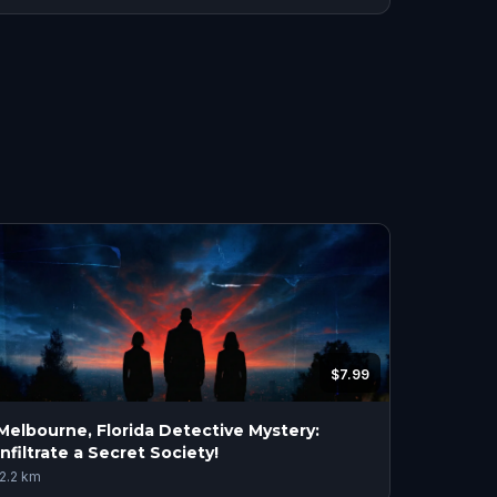
$7.99
Melbourne, Florida Detective Mystery:
Infiltrate a Secret Society!
2.2
km