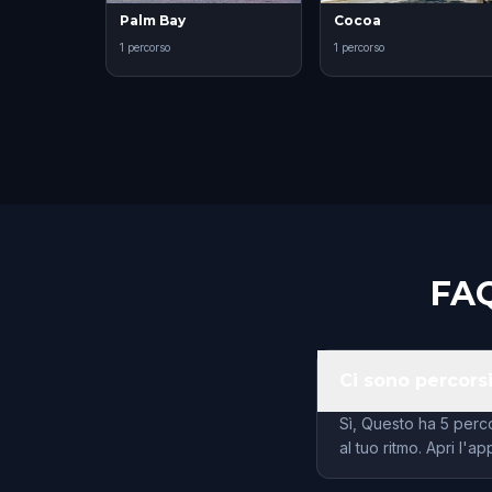
Palm Bay
Cocoa
1 percorso
1 percorso
FAQ
Ci sono percorsi
Sì, Questo ha 5 perc
al tuo ritmo. Apri l'