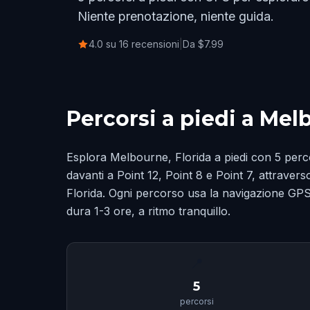
Niente prenotazione, niente guida.
4.0 su 16 recensioni
|
Da $7.99
Percorsi a piedi a Mel
Esplora Melbourne, Florida a piedi con 5 perco
davanti a Point 12, Point 8 e Point 7, attraverso
Florida. Ogni percorso usa la navigazione GPS:
dura 1-3 ore, a ritmo tranquillo.
📍
5
percorsi