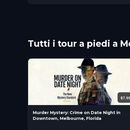
Tutti i tour a piedi a 
$7.9
Murder Mystery: Crime on Date Night in
Downtown, Melbourne, Florida