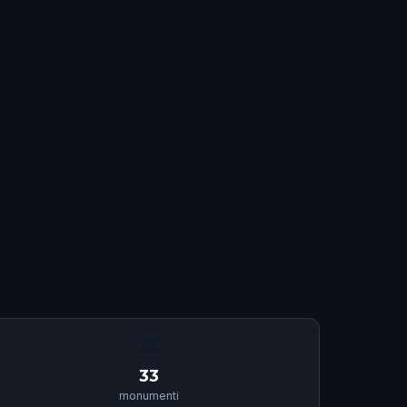
🏛
33
monumenti