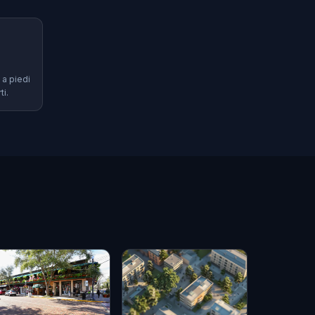
 a piedi
ti.