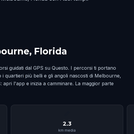
bourne, Florida
rsi guidati dal GPS su Questo. I percorsi ti portano
 i quartieri più belli e gli angoli nascosti di Melbourne,
 apri l'app e inizia a camminare. La maggior parte
📏
2.3
km media