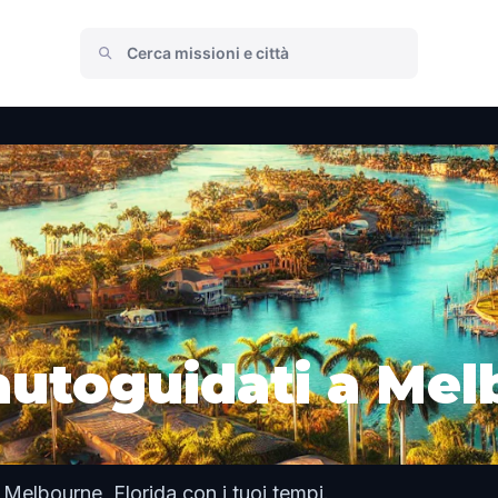
 autoguidati a Mel
 Melbourne, Florida con i tuoi tempi.