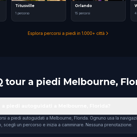
Titusville
Orlando
W
1 percorso
15 percorsi
4
Esplora percorsi a piedi in 1.000+ città
 tour a piedi Melbourne, Flo
 a piedi autoguidati a Melbourne, Florida?
orsi a piedi autoguidati a Melbourne, Florida. Ognuno usa la navigaz
app, scegli un percorso e inizia a camminare. Nessuna prenotazione.