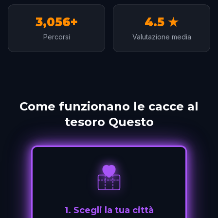
3,056+
4.5 ★
Percorsi
Valutazione media
Come funzionano le cacce al
tesoro Questo
1
.
Scegli la tua città