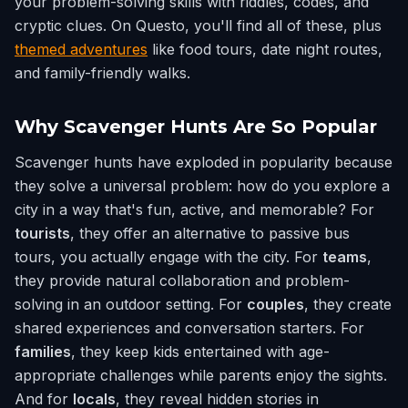
your problem-solving skills with riddles, codes, and
cryptic clues. On Questo, you'll find all of these, plus
themed adventures
like food tours, date night routes,
and family-friendly walks.
Why Scavenger Hunts Are So Popular
Scavenger hunts have exploded in popularity because
they solve a universal problem: how do you explore a
city in a way that's fun, active, and memorable? For
tourists
, they offer an alternative to passive bus
tours, you actually engage with the city. For
teams
,
they provide natural collaboration and problem-
solving in an outdoor setting. For
couples
, they create
shared experiences and conversation starters. For
families
, they keep kids entertained with age-
appropriate challenges while parents enjoy the sights.
And for
locals
, they reveal hidden stories in