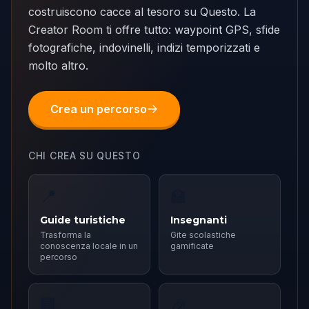
costruiscono cacce al tesoro su Questo. La
Creator Room ti offre tutto: waypoint GPS, sfide
fotografiche, indovinelli, indizi temporizzati e
molto altro.
Crea un percorso
CHI CREA SU QUESTO
📍
🏫
Guide turistiche
Insegnanti
Trasforma la
Gite scolastiche
conoscenza locale in un
gamificate
percorso
🏢
🎉