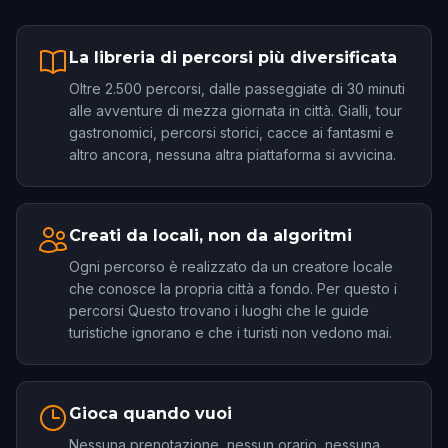
La libreria di percorsi più diversificata
Oltre 2.500 percorsi, dalle passeggiate di 30 minuti
alle avventure di mezza giornata in città. Gialli, tour
gastronomici, percorsi storici, cacce ai fantasmi e
altro ancora, nessuna altra piattaforma si avvicina.
Creati da locali, non da algoritmi
Ogni percorso è realizzato da un creatore locale
che conosce la propria città a fondo. Per questo i
percorsi Questo trovano i luoghi che le guide
turistiche ignorano e che i turisti non vedono mai.
Gioca quando vuoi
Nessuna prenotazione, nessun orario, nessuna