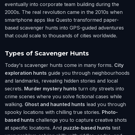
eventually into corporate team building during the
2000s. The real revolution came in the 2010s when
smartphone apps like Questo transformed paper-
based scavenger hunts into GPS-guided adventures
that could scale to thousands of cities worldwide.
Types of Scavenger Hunts
Today's scavenger hunts come in many forms.
City
exploration hunts
guide you through neighbourhoods
and landmarks, revealing hidden stories and local
secrets.
Murder mystery hunts
turn city streets into
crime scenes where you solve fictional cases while
walking.
Ghost and haunted hunts
lead you through
spooky locations with chilling true stories.
Photo-
based hunts
challenge you to capture creative shots
at specific locations. And
puzzle-based hunts
test