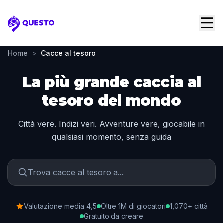
Questo
Home
>
Cacce al tesoro
La più grande caccia al
tesoro del mondo
Città vere. Indizi veri. Avventure vere, giocabile in
qualsiasi momento, senza guida
Valutazione media 4,5
Oltre 1M di giocatori
1,070+ città
Gratuito da creare