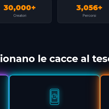
30,000+
3,056+
Creatori
Percorsi
onano le cacce al te