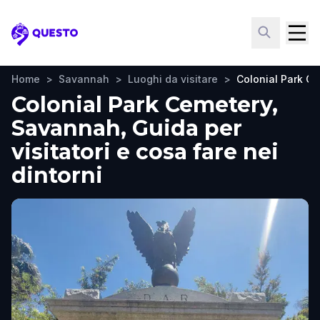
Questo
Home
>
Savannah
>
Luoghi da visitare
>
Colonial Park C
Colonial Park Cemetery,
Savannah, Guida per
visitatori e cosa fare nei
dintorni