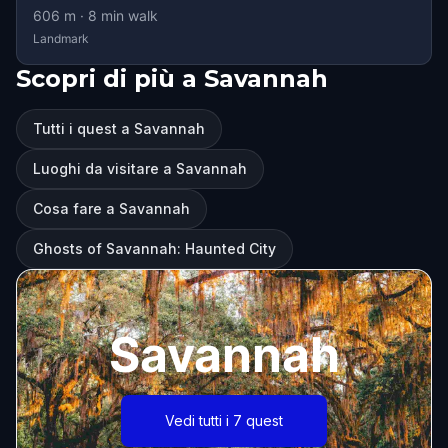
606
m ·
8
min walk
Landmark
Scopri di più a Savannah
Tutti i quest a Savannah
Luoghi da visitare a Savannah
Cosa fare a Savannah
Ghosts of Savannah: Haunted City
Savannah
Vedi tutti i 7 quest