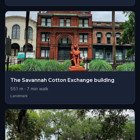
The Savannah Cotton Exchange building
551
m ·
7
min walk
Landmark