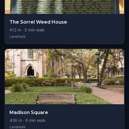
The Sorrel Weed House
412
m ·
5
min walk
Landmark
Madison Square
436
m ·
6
min walk
Landmark