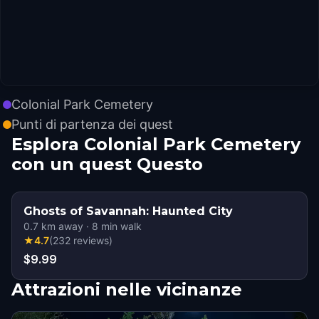
Colonial Park Cemetery
Punti di partenza dei quest
Esplora Colonial Park Cemetery
con un quest Questo
Ghosts of Savannah: Haunted City
0.7
km away
·
8
min walk
★
4.7
(
232
reviews
)
$9.99
Attrazioni nelle vicinanze