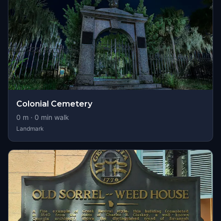
Colonial Cemetery
0
m ·
0
min walk
Landmark