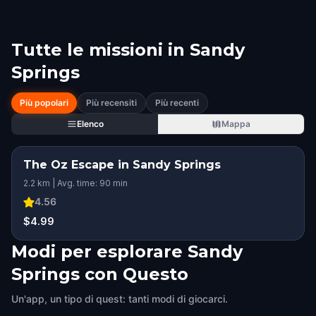
Tutte le missioni in
Sandy
Springs
Più popolari
Più recensiti
Più recenti
Elenco
Mappa
The Oz Escape in Sandy Springs
2.2 km | Avg. time: 90 min
4.56
$4.99
Modi per esplorare Sandy
Springs con Questo
Un'app, un tipo di quest: tanti modi di giocarci.