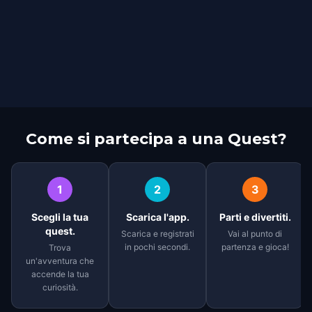
Come si partecipa a una Quest?
1
2
3
Scegli la tua
Scarica l'app.
Parti e divertiti.
quest.
Scarica e registrati
Vai al punto di
in pochi secondi.
partenza e gioca!
Trova
un'avventura che
accende la tua
curiosità.