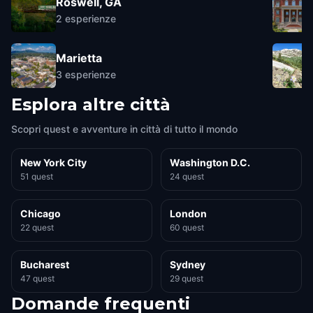
Roswell, GA
2
esperienze
Marietta
3
esperienze
Esplora altre città
Scopri quest e avventure in città di tutto il mondo
New York City
Washington D.C.
51 quest
24 quest
Chicago
London
22 quest
60 quest
Bucharest
Sydney
47 quest
29 quest
Domande frequenti