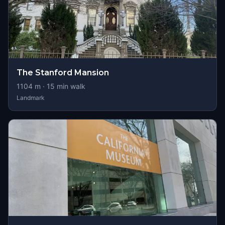
The Stanford Mansion
1104
m ·
15
min walk
Landmark