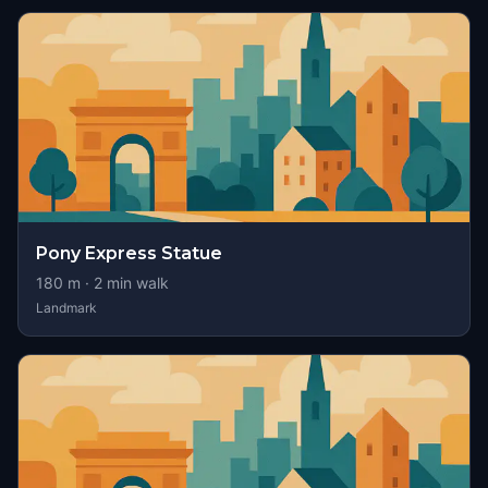
Pony Express Statue
180
m ·
2
min walk
Landmark