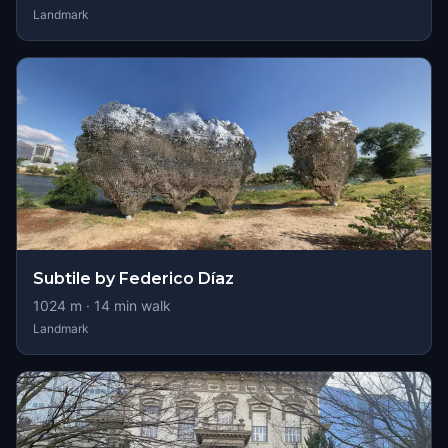
Landmark
Subtile by Federico Díaz
1024
m ·
14
min walk
Landmark