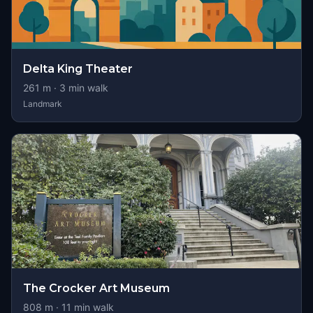
Delta King Theater
261
m ·
3
min walk
Landmark
The Crocker Art Museum
808
m ·
11
min walk