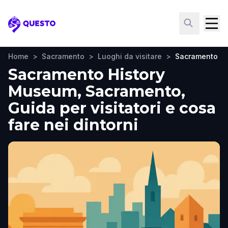
Questo
Home
>
Sacramento
>
Luoghi da visitare
>
Sacramento H
Sacramento History
Museum, Sacramento,
Guida per visitatori e cosa
fare nei dintorni