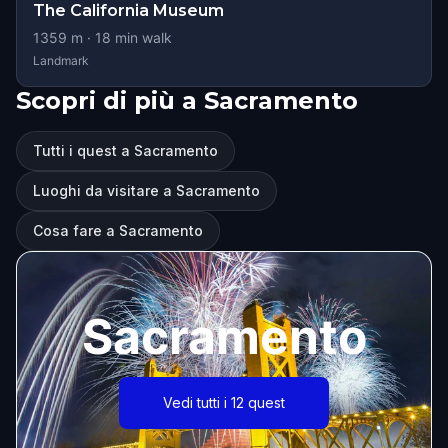
The California Museum
1359
m ·
18
min walk
Landmark
Scopri di più a Sacramento
Tutti i quest a Sacramento
Luoghi da visitare a Sacramento
Cosa fare a Sacramento
Sacramento
Vedi tutti i 12 quest