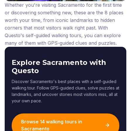
Whether you're visiting Sacramento for the first time
or discovering something new, these are the 8 places
worth your time, from iconic landmarks to hidden
corners that most visitors walk right past.
With
Questo's self-guided walking tours, you can explore
many of them with GPS-guided clues and puzzles.
Explore Sacramento with
Questo
Discover Sacramento's best places with a self-guided
walking tour. Follow GPS-guided clues, solve puzzles at
landmarks, and uncover stories most visitors miss, all at
your own pace.
Browse 14 walking tours in
Sacramento