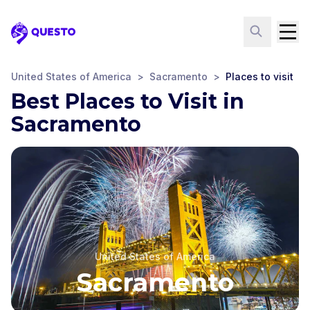
Questo
United States of America
>
Sacramento
>
Places to visit
Best Places to Visit in
Sacramento
United States of America
Sacramento