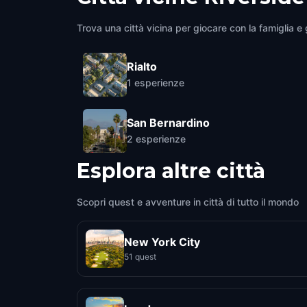
Trova una città vicina per giocare con la famiglia e g
Rialto
1
esperienze
San Bernardino
2
esperienze
Esplora altre città
Scopri quest e avventure in città di tutto il mondo
New York City
51 quest