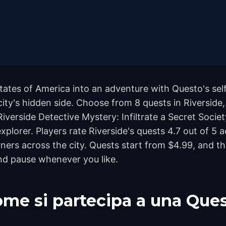
tates of America into an adventure with Questo's sel
city's hidden side. Choose from 8 quests in Riverside,
 Riverside Detective Mystery: Infiltrate a Secret Soci
 explorer. Players rate Riverside's quests 4.7 out of 
rs across the city. Quests start from $4.99, and the
and pause whenever you like.
me si partecipa a una Que