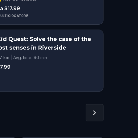
a $17.99
ULTIGIOCATORE
id Quest: Solve the case of the
ost senses in Riverside
.7 km | Avg. time: 90 min
7.99