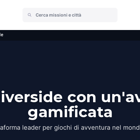
de
Riverside con un'a
gamificata
taforma leader per giochi di avventura nel mond