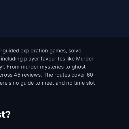
f-guided exploration games, solve
 including player favourites like Murder
ety!. From murder mysteries to ghost
5 across 45 reviews. The routes cover 60
re's no guide to meet and no time slot
st?