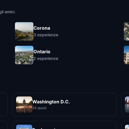
li amici.
Corona
3
esperienze
Ontario
2
esperienze
Washington D.C.
24 quest